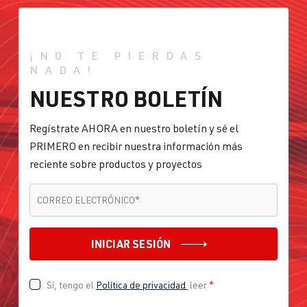
¡NO TE PIERDAS
NADA!
NUESTRO BOLETÍN
Regístrate AHORA en nuestro boletín y sé el
PRIMERO en recibir nuestra información más
reciente sobre productos y proyectos
CORREO ELECTRÓNICO
*
CORREO ELECTRÓNICO
*
INICIAR SESIÓN
Sí, tengo el
Política de privacidad
leer
*