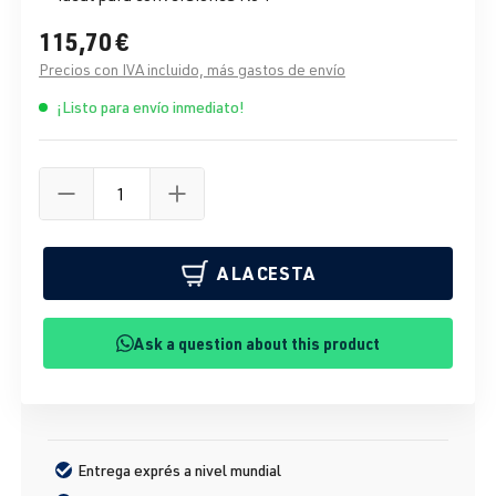
115,70 €
Precios con IVA incluido, más gastos de envío
¡Listo para envío inmediato!
A LA CESTA
Ask a question about this product
Entrega exprés a nivel mundial