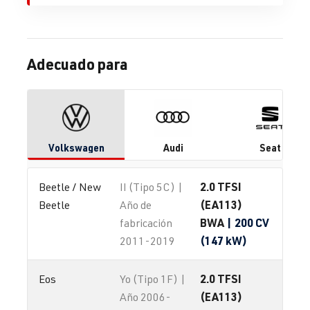
Adecuado para
Volkswagen
Audi
Seat
2.0 TFSI
Beetle / New 
II (Tipo 5C) |
(EA113)
Beetle
Año de
BWA
| 200 CV
fabricación
(147 kW)
2011-2019
2.0 TFSI
Eos
Yo (Tipo 1F) |
(EA113)
Año 2006-