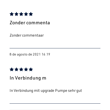
Reseña con calificación de 5 de 5 estrellas
Zonder commenta
Zonder commentaar
8 de agosto de 2021 16:19
Reseña con calificación de 5 de 5 estrellas
In Verbindung m
In Verbindung mit upgrade Pumpe sehr gut