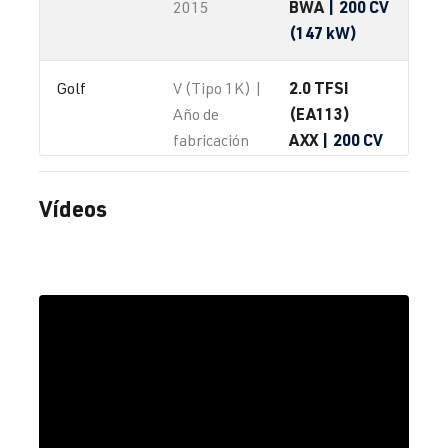
BWA
| 200 CV
2015
(147 kW)
2.0 TFSI
Golf
V (Tipo 1K) |
(EA113)
Año de
AXX
| 200 CV
fabricación
(147 kW)
2003-2008
Vídeos
2.0 TFSI
Golf
V (Tipo 1K) |
(EA113)
Año de
BPY
| 200 CV
fabricación
(147 kW)
2003-2008
2.0 TFSI
Golf
V (Tipo 1K) |
(EA113)
Año de
BWA
| 200 CV
fabricación
(147 kW)
2003-2008