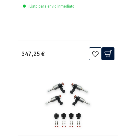
presión BAR-TEK®
¡Listo para envío inmediato!
347,25 €