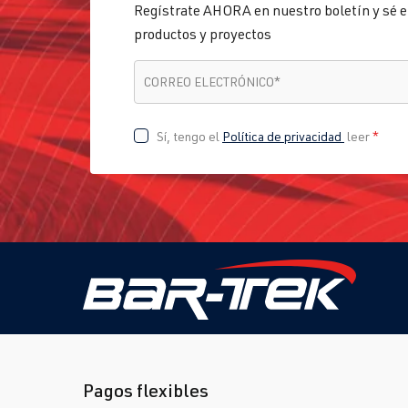
Regístrate AHORA en nuestro boletín y sé e
productos y proyectos
CORREO ELECTRÓNICO
*
CORREO ELECTRÓNICO
*
Sí, tengo el
Política de privacidad
leer
*
Pagos flexibles