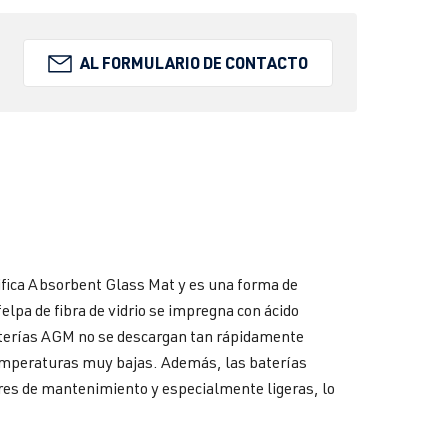
AL FORMULARIO DE CONTACTO
ifica Absorbent Glass Mat y es una forma de
elpa de fibra de vidrio se impregna con ácido
baterías AGM no se descargan tan rápidamente
 temperaturas muy bajas. Además, las baterías
res de mantenimiento y especialmente ligeras, lo