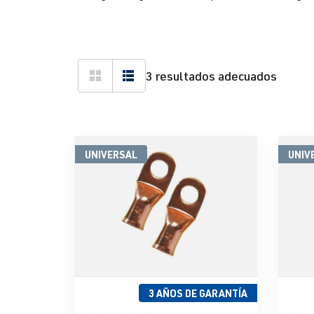
3 resultados adecuados
UNIVERSAL
UNIV
3 AÑOS DE GARANTÍA