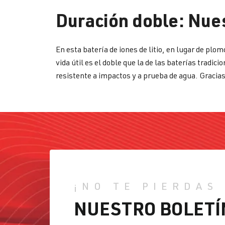
Duración doble: Nuest
En esta batería de iones de litio, en lugar de plo
vida útil es el doble que la de las baterías tra
resistente a impactos y a prueba de agua. Gracias
¡NO TE PIERDAS
NUESTRO BOLETÍ