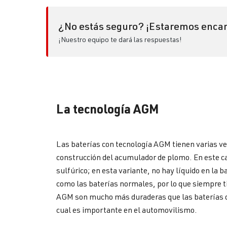
¿No estás seguro? ¡Estaremos encan
¡Nuestro equipo te dará las respuestas!
La tecnología AGM
Las baterías con tecnología AGM tienen varias v
construcción del acumulador de plomo. En este caso
sulfúrico; en esta variante, no hay líquido en l
como las baterías normales, por lo que siempre t
AGM son mucho más duraderas que las baterías de
cual es importante en el automovilismo.