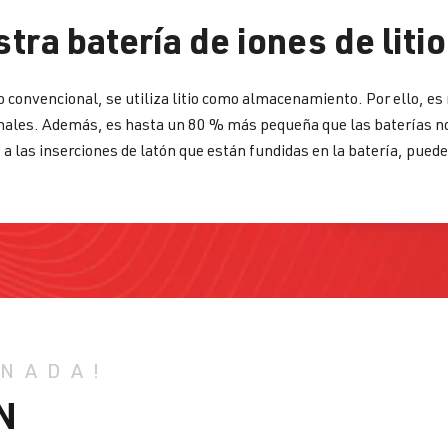
ra batería de iones de litio
mo convencional, se utiliza litio como almacenamiento. Por ello, es
dicionales. Además, es hasta un 80 % más pequeña que las baterías
 a las inserciones de latón que están fundidas en la batería, puede
 NADA!
N