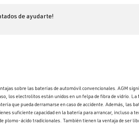
tados de ayudarte!
entajas sobre las baterías de automóvil convencionales. AGM sign
, los electrolitos están unidos en un felpa de fibra de vidrio. La f
a batería que pueda derramarse en caso de accidente. Además, las 
ienes suficiente capacidad en la batería para arrancar, incluso a
 plomo-ácido tradicionales. También tienen la ventaja de ser lib