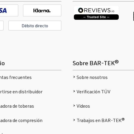
Débito directo
io
Sobre BAR-TEK®
ntas frecuentes
Sobre nosotros
tirse en distribuidor
Verificación TÜV
adora de toberas
Videos
ladora de compresión
Trabajos en BAR-TEK®