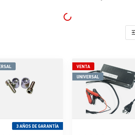
Loading...
ERSAL
VENTA
UNIVERSAL
3 AÑOS DE GARANTÍA