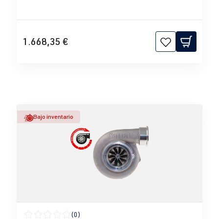
1.668,35 €
Bajo inventario
(0)