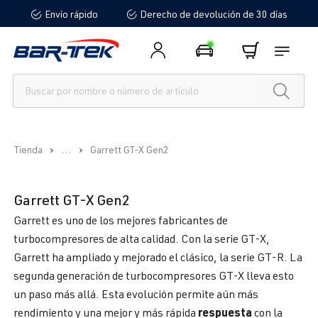
Envío rápido
Derecho de devolución de 30 días
enido principal
...
Tienda
Garrett GT-X Gen2
Garrett GT-X Gen2
Garrett es uno de los mejores fabricantes de
turbocompresores de alta calidad. Con la serie GT-X,
Garrett ha ampliado y mejorado el clásico, la serie GT-R. La
segunda generación de turbocompresores GT-X lleva esto
un paso más allá. Esta evolución permite aún más
respuesta
rendimiento y una mejor y más rápida
con la