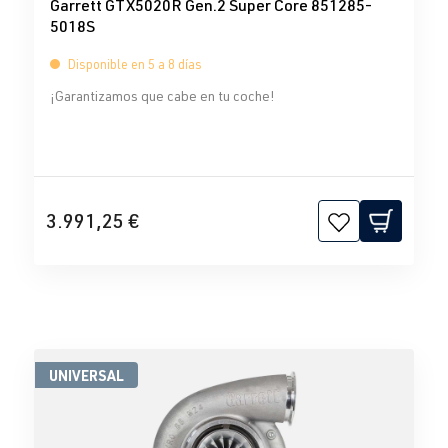
Garrett GTX5020R Gen.2 Super Core 851285-
5018S
Disponible en 5 a 8 días
¡Garantizamos que cabe en tu coche!
3.991,25 €
UNIVERSAL