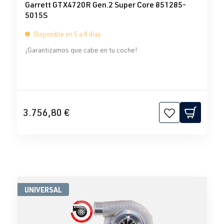
Garrett GTX4720R Gen.2 Super Core 851285-
5015S
Disponible en 5 a 8 días
¡Garantizamos que cabe en tu coche!
3.756,80 €
UNIVERSAL