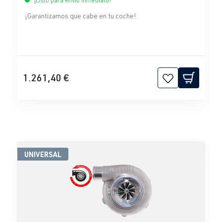
¡Listo para envío inmediato!
¡Garantizamos que cabe en tu coche!
1.261,40 €
UNIVERSAL