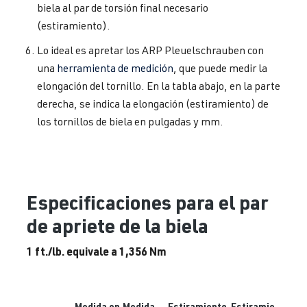
biela al par de torsión final necesario
(estiramiento).
Lo ideal es apretar los ARP Pleuelschrauben con
una
herramienta de medición
, que puede medir la
elongación del tornillo. En la tabla abajo, en la parte
derecha, se indica la elongación (estiramiento) de
los tornillos de biela en pulgadas y mm.
Especificaciones para el par
de apriete de la biela
1 ft./lb. equivale a 1,356 Nm
Medida en
Medida
Estiramiento
Estiramie