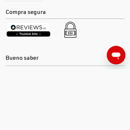
Compra segura
Bueno saber
Servicio
Sobre BAR-TEK®