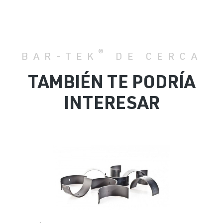
®
BAR-TEK
DE CERCA
TAMBIÉN TE PODRÍA
INTERESAR