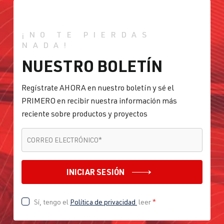
¡NO TE PIERDAS
NADA!
NUESTRO BOLETÍN
Regístrate AHORA en nuestro boletín y sé el
PRIMERO en recibir nuestra información más
reciente sobre productos y proyectos
CORREO ELECTRÓNICO
*
CORREO ELECTRÓNICO
*
INICIAR SESIÓN
Sí, tengo el
Política de privacidad
leer
*