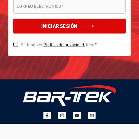
CORREO ELECTRÓNICO
*
CORREO ELECTRÓNICO
*
INICIAR SESIÓN
Sí, tengo el
Política de privacidad
leer
*