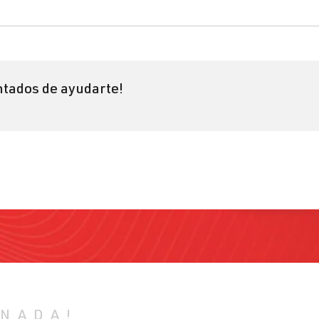
tados de ayudarte!
 NADA!