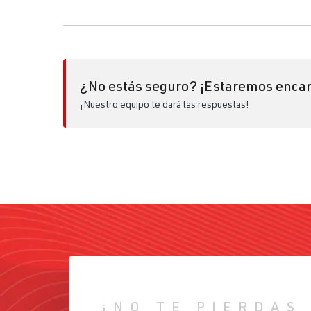
¿No estás seguro? ¡Estaremos encan
¡Nuestro equipo te dará las respuestas!
¡NO TE PIERDAS