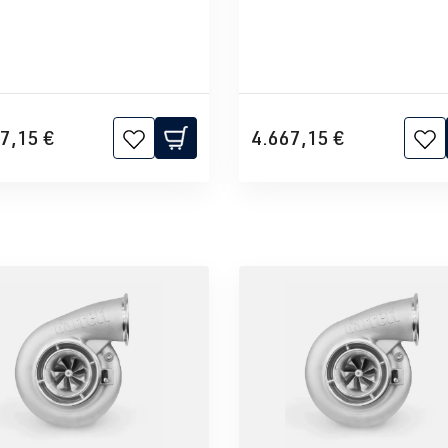
7,15 €
4.667,15 €