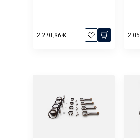
2.270,96 €
2.05