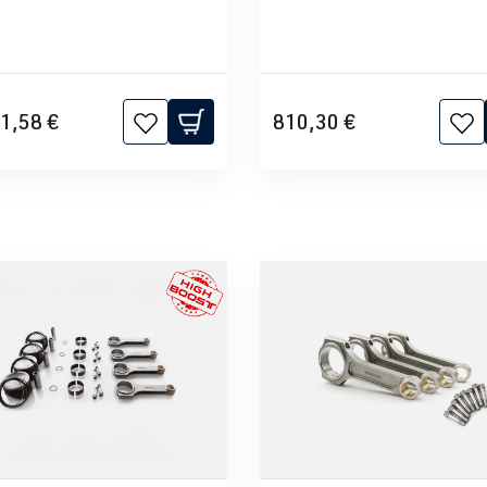
1,58 €
810,30 €