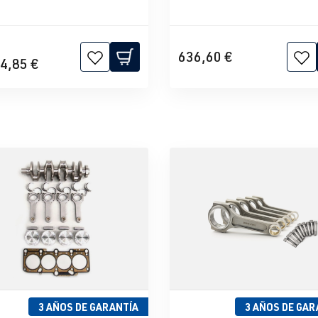
636,60 €
4,85 €
3 AÑOS DE GARANTÍA
3 AÑOS DE GAR