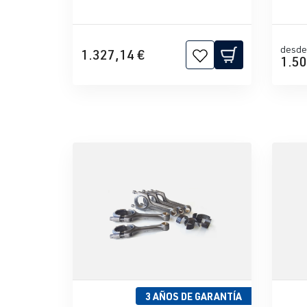
desde
1.327,14 €
1.50
3 AÑOS DE GARANTÍA