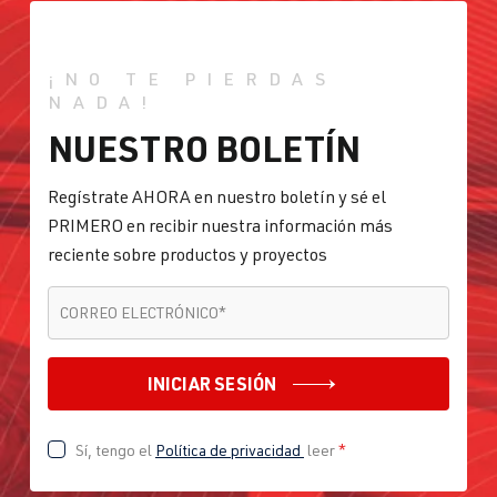
¡NO TE PIERDAS
NADA!
NUESTRO BOLETÍN
Regístrate AHORA en nuestro boletín y sé el
PRIMERO en recibir nuestra información más
reciente sobre productos y proyectos
CORREO ELECTRÓNICO
*
CORREO ELECTRÓNICO
*
INICIAR SESIÓN
Sí, tengo el
Política de privacidad
leer
*