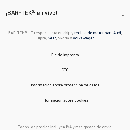
¡BAR-TEK® en vivo!
BAR-TEK®️ - Tu especialista en chip y
reglaje de motor para Audi
,
Cupra,
Seat
, Skoda y
Volkswagen
Pie de imprenta
GTC
Información sobre protección de datos
Información sobre cookies
Todos los precios incluyen IVA y más
gastos de envío