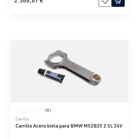
2.366,67 €
(0)
Calificación promedio de 0 de 5 estrellas
Carrillo
Carrillo Acero biela para BMW M52B25 2.5L 24V