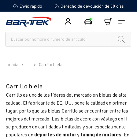
Envío rápido
Derecho de devolución de 30 días
enido principal
...
Tienda
Carrillo biela
Carrillo biela
Carrillo es uno de los líderes del mercado en bielas de alta
calidad. El fabricante de EE. UU. pone la calidad en primer
lugar, por lo que las bielas Carrillo se encuentran entre las
mejores del mercado. Las bielas de acero con vástago en H
se producen en cantidades limitadas y son especialmente
deportes de motor
tuning de motores
populares en
y
. En