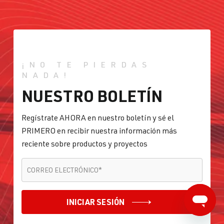
¡NO TE PIERDAS
NADA!
NUESTRO BOLETÍN
Regístrate AHORA en nuestro boletín y sé el
PRIMERO en recibir nuestra información más
reciente sobre productos y proyectos
CORREO ELECTRÓNICO
*
CORREO ELECTRÓNICO
*
INICIAR SESIÓN