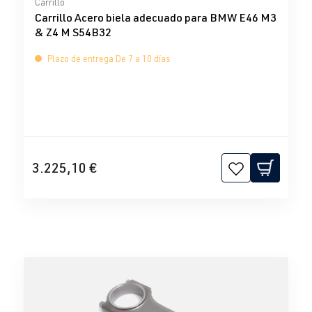
Carrillo
Carrillo Acero biela adecuado para BMW E46 M3
& Z4 M S54B32
Plazo de entrega De 7 a 10 días
3.225,10 €