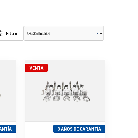
Filtro
CLASIFICAR
VENTA
ANTÍA
3 AÑOS DE GARANTÍA