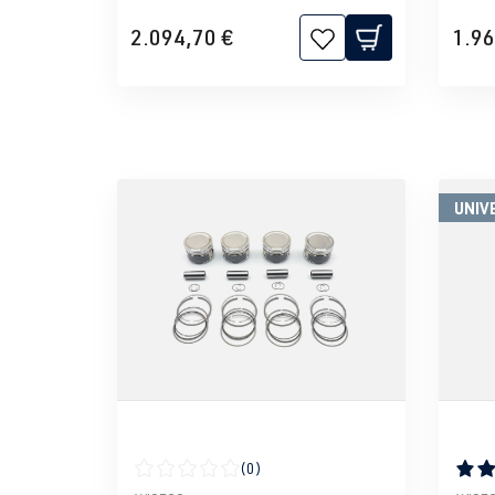
2.094,70 €
1.96
UNIV
(0)