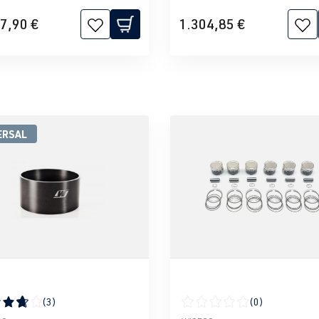
7,90 €
1.304,85 €
ERSAL
(3)
(0)