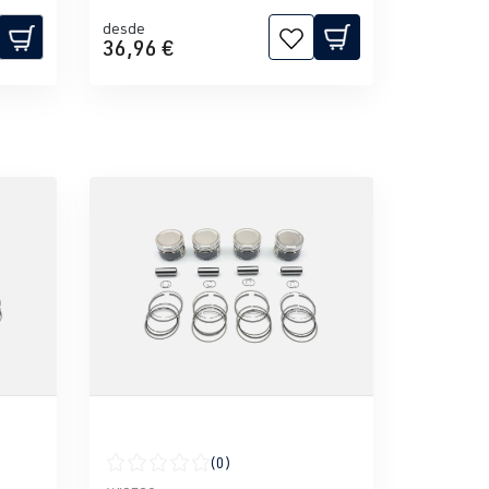
desde
36,96 €
(0)