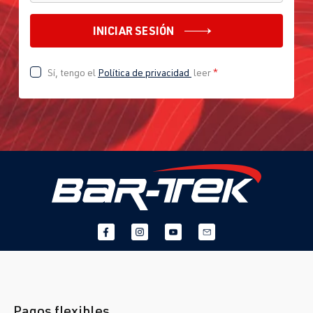
INICIAR SESIÓN
Sí, tengo el
Política de privacidad
leer
*
Pagos flexibles