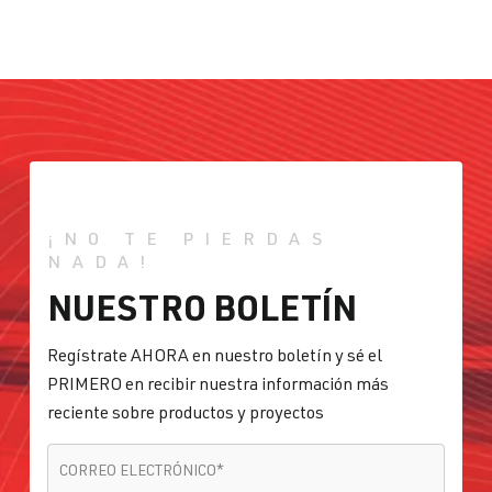
¡NO TE PIERDAS
NADA!
NUESTRO BOLETÍN
Regístrate AHORA en nuestro boletín y sé el
PRIMERO en recibir nuestra información más
reciente sobre productos y proyectos
CORREO ELECTRÓNICO
*
CORREO ELECTRÓNICO
*