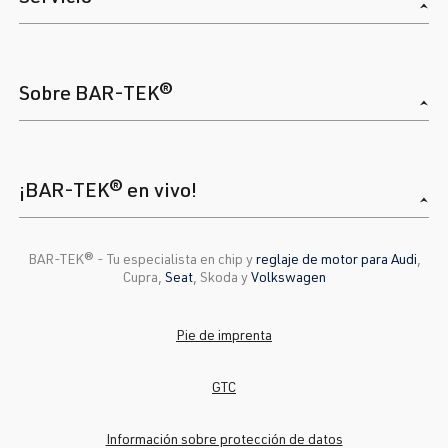
Sobre BAR-TEK®
¡BAR-TEK® en vivo!
BAR-TEK®️ - Tu especialista en chip y
reglaje de motor para Audi
,
Cupra,
Seat
, Skoda y
Volkswagen
Pie de imprenta
GTC
Información sobre protección de datos