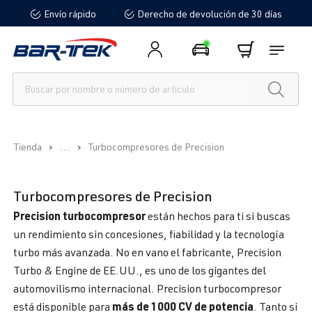
Envío rápido
Derecho de devolución de 30 días
enido principal
...
Tienda
Turbocompresores de Precision
Turbocompresores de Precision
Precision turbocompresor
están hechos para ti si buscas
un rendimiento sin concesiones, fiabilidad y la tecnología
turbo más avanzada. No en vano el fabricante, Precision
Turbo & Engine de EE.UU., es uno de los gigantes del
automovilismo internacional. Precision turbocompresor
más de 1000 CV de potencia
está disponible para
. Tanto si