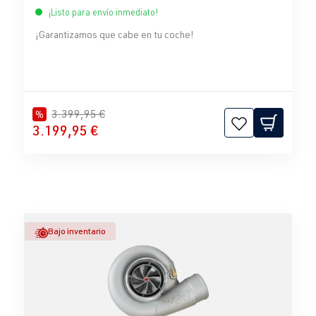
¡Listo para envío inmediato!
¡Garantizamos que cabe en tu coche!
3.399,95 €
%
3.199,95 €
Bajo inventario