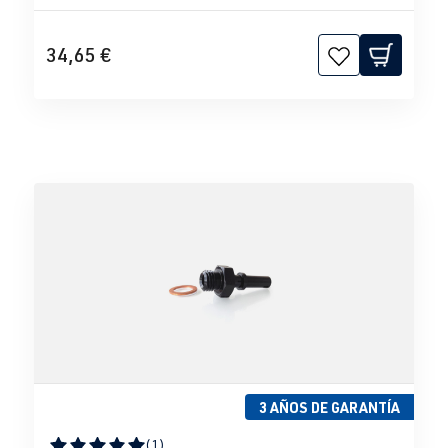
34,65 €
3 AÑOS DE GARANTÍA
(1)