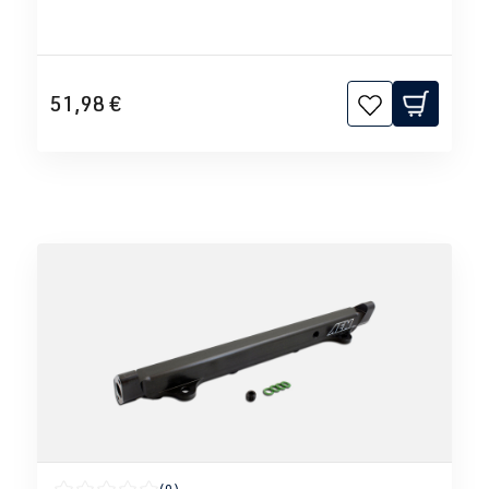
51,98 €