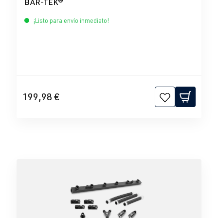
BAR-TEK®
¡Listo para envío inmediato!
199,98 €