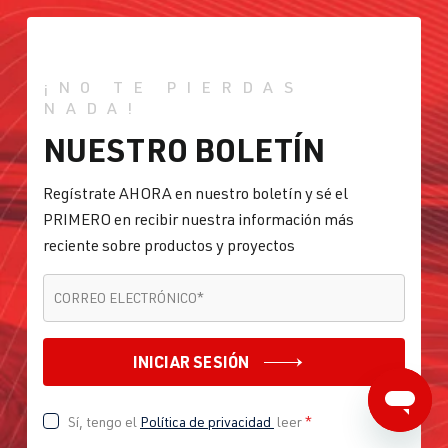
¡NO TE PIERDAS
NADA!
NUESTRO BOLETÍN
Regístrate AHORA en nuestro boletín y sé el
PRIMERO en recibir nuestra información más
reciente sobre productos y proyectos
CORREO ELECTRÓNICO
*
CORREO ELECTRÓNICO
*
INICIAR SESIÓN
Sí, tengo el
Política de privacidad
leer
*