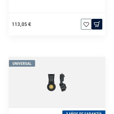
113,05 €
UNIVERSAL
3 AÑOS DE GARANTÍA