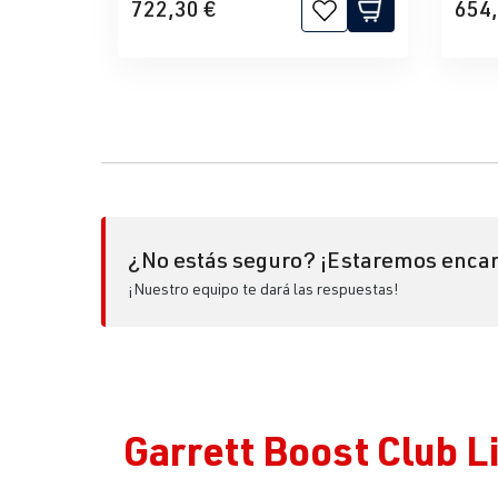
722,30 €
654,
¿No estás seguro? ¡Estaremos encan
¡Nuestro equipo te dará las respuestas!
Garrett Boost Club 