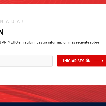
 NADA!
N
l PRIMERO en recibir nuestra información más reciente sobre
INICIAR SESIÓN