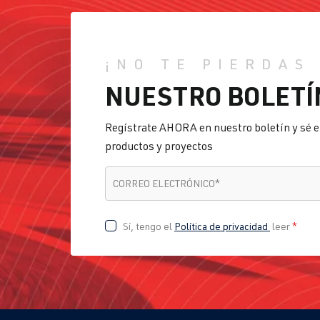
¡NO TE PIERDAS
NUESTRO BOLETÍ
Regístrate AHORA en nuestro boletín y sé e
productos y proyectos
CORREO ELECTRÓNICO
*
CORREO ELECTRÓNICO
*
Sí, tengo el
Política de privacidad
leer
*