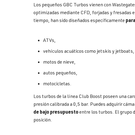
Los pequeños GBC Turbos vienen con Wastegates i
optimizadas mediante CFD, forjadas y fresadas e
para
tiempo, han sido diseñados específicamente
ATVs,
vehículos acuáticos como jetskis y jetboats,
motos de nieve,
autos pequeños,
motocicletas.
Los turbos de la línea Club Boost poseen una car
presión calibrada a 0,5 bar. Puedes adquirir cáma
de bajo presupuesto
entre los turbos. El grupo d
posición.