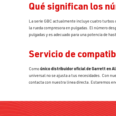
Qué significan los n
La serie GBC actualmente incluye cuatro turbos co
la rueda compresora en pulgadas. El número desp
pulgadas y es adecuado para una potencia de has
Servicio de compatibi
único distribuidor oficial de Garrett en 
Como
universal no se ajusta a tus necesidades. Con nue
contacta con nuestra línea directa. Estaremos e