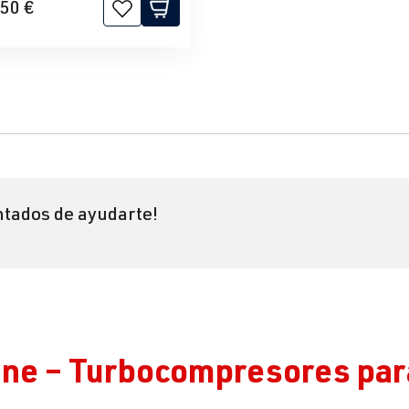
50 €
tados de ayudarte!
Line – Turbocompresores par