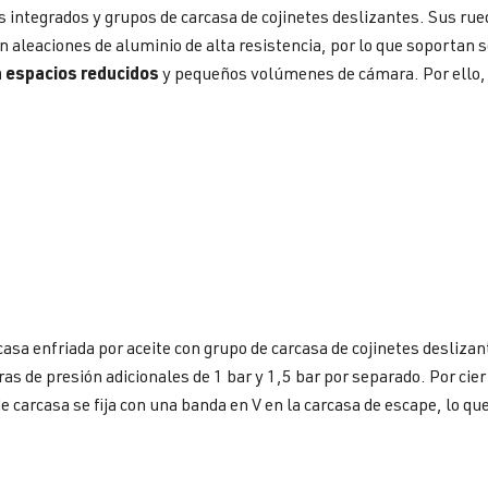
ntegrados y grupos de carcasa de cojinetes deslizantes. Sus rue
n aleaciones de aluminio de alta resistencia, por lo que soporta
 espacios reducidos
y pequeños volúmenes de cámara. Por ello,
casa enfriada por aceite con grupo de carcasa de cojinetes desliz
ras de presión adicionales de 1 bar y 1,5 bar por separado. Por ci
e carcasa se fija con una banda en V en la carcasa de escape, lo q