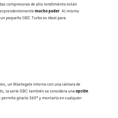
das compresoras de alto rendimiento están
mucho poder
n sorprendentemente
. Al mismo
 un pequeño GBC Turbo es ideal para:
antes, un Wastegate interno con una cámara de
opción
erto, la serie GBC también se considera una
ue permite girarlo 360° y montarlo en cualquier