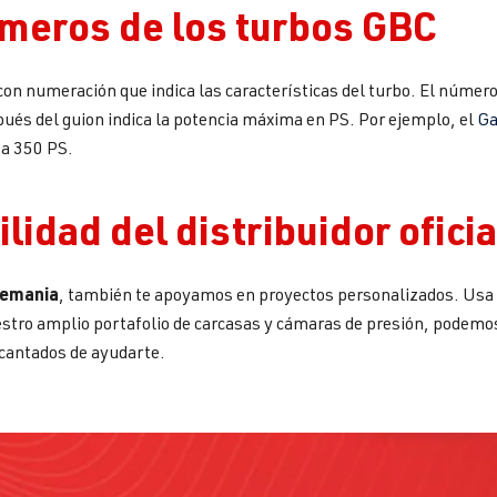
úmeros de los turbos GBC
n numeración que indica las características del turbo. El número 
ués del guion indica la potencia máxima en PS. Por ejemplo, el
Ga
ta 350 PS.
lidad del distribuidor oficia
Alemania
, también te apoyamos en proyectos personalizados. Usa n
stro amplio portafolio de carcasas y cámaras de presión, podemos 
ncantados de ayudarte.