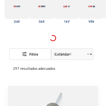
G40
G60
16V
VR6
Loading...
Filtro
CLASIFICAR
297 resultados adecuados