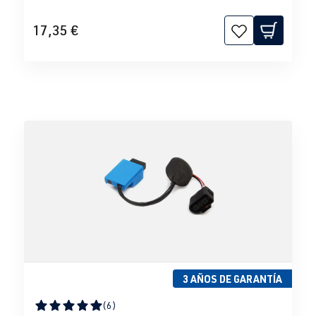
17,35 €
3 AÑOS DE GARANTÍA
(6)