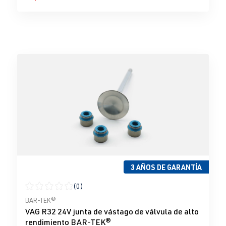
3 AÑOS DE GARANTÍA
(0)
Calificación promedio de 0 de 5 estrellas
BAR-TEK®
VAG R32 24V junta de vástago de válvula de alto
rendimiento BAR-TEK®