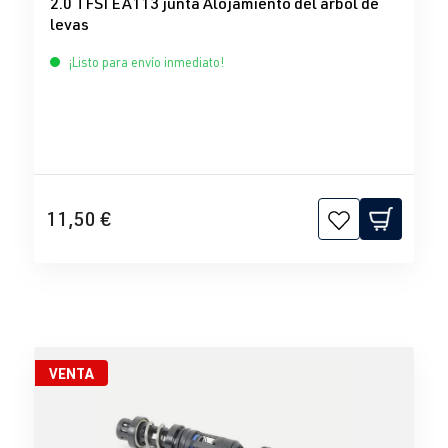
2.0 TFSI EA113 junta Alojamiento del árbol de
levas
¡Listo para envío inmediato!
11,50 €
VENTA