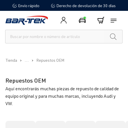
Envío rápido
Derecho de devolución de 30 días
enido principal
...
Tienda
Repuestos OEM
Repuestos OEM
Aquí encontrarás muchas piezas de repuesto de calidad de
equipo original y para muchas marcas, incluyendo Audi y
VW.