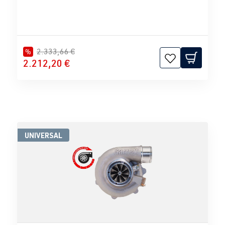
2.333,66 €
%
2.212,20 €
UNIVERSAL