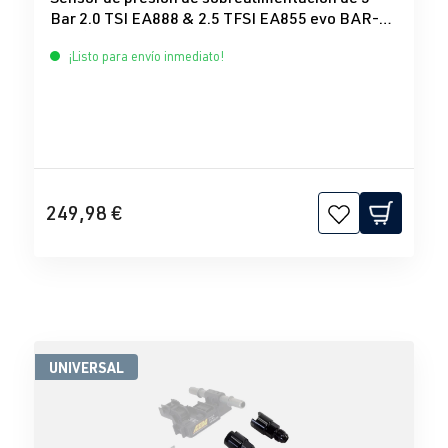
Bar 2.0 TSI EA888 & 2.5 TFSI EA855 evo BAR-
TEK®
¡Listo para envío inmediato!
249,98 €
UNIVERSAL