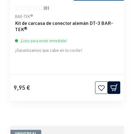
(0)
Calificación promedio de 0 de 5 estrellas
BAR-TEK®
Kit de carcasa de conector alemán DT-3 BAR-
TEK®
¡Listo para envío inmediato!
¡Garantizamos que cabe en tu coche!
9,95 €
UNIVERSAL