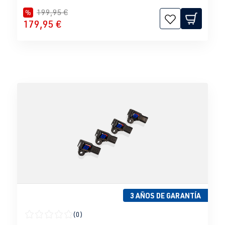
199,95 €
%
179,95 €
3 AÑOS DE GARANTÍA
(0)