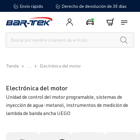
Envío rápido
Derecho de devolución de 30 días
enido principal
...
Tienda
Electrónica del motor
Electrónica del motor
Unidad de control del motor programable, sistemas de
inyección de agua-metanol, instrumentos de medición de
lambda de banda ancha UEGO