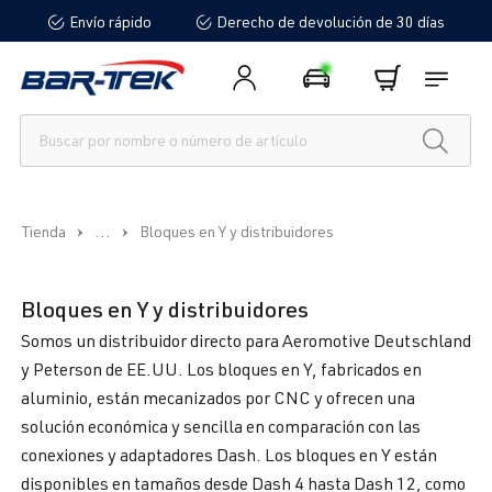
Envío rápido
Derecho de devolución de 30 días
enido principal
...
Tienda
Bloques en Y y distribuidores
Bloques en Y y distribuidores
Somos un distribuidor directo para Aeromotive Deutschland
y Peterson de EE.UU. Los bloques en Y, fabricados en
aluminio, están mecanizados por CNC y ofrecen una
solución económica y sencilla en comparación con las
conexiones y adaptadores Dash. Los bloques en Y están
disponibles en tamaños desde Dash 4 hasta Dash 12, como