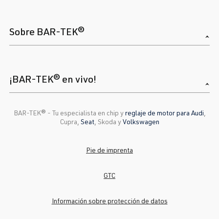
Sobre BAR-TEK®
¡BAR-TEK® en vivo!
BAR-TEK®️ - Tu especialista en chip y
reglaje de motor para Audi
,
Cupra,
Seat
, Skoda y
Volkswagen
Pie de imprenta
GTC
Información sobre protección de datos