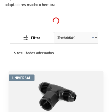
adaptadores macho o hembra.
Loading...
Filtro
CLASIFICAR
6 resultados adecuados
UNIVERSAL