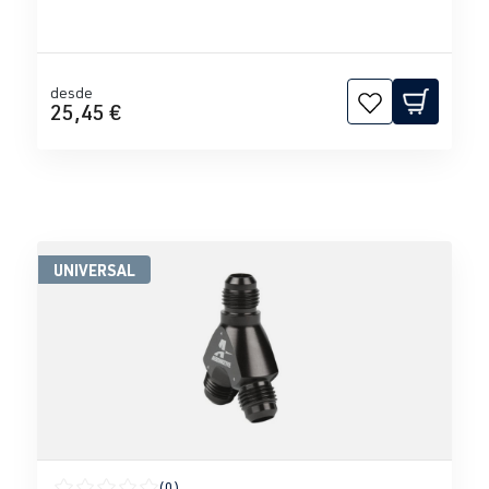
desde
25,45 €
UNIVERSAL
(0)