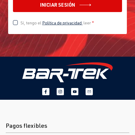
INICIAR SESIÓN
Sí, tengo el
Política de privacidad
leer
*
Pagos flexibles