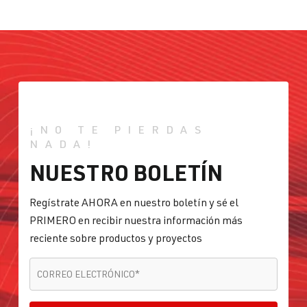
¡NO TE PIERDAS
NADA!
NUESTRO BOLETÍN
Regístrate AHORA en nuestro boletín y sé el
PRIMERO en recibir nuestra información más
reciente sobre productos y proyectos
CORREO ELECTRÓNICO
*
CORREO ELECTRÓNICO
*