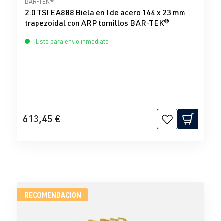
BAR-TEK®
2.0 TSI EA888 Biela en I de acero 144 x 23 mm
trapezoidal con ARP tornillos BAR-TEK®
¡Listo para envío inmediato!
613,45 €
RECOMENDACIÓN