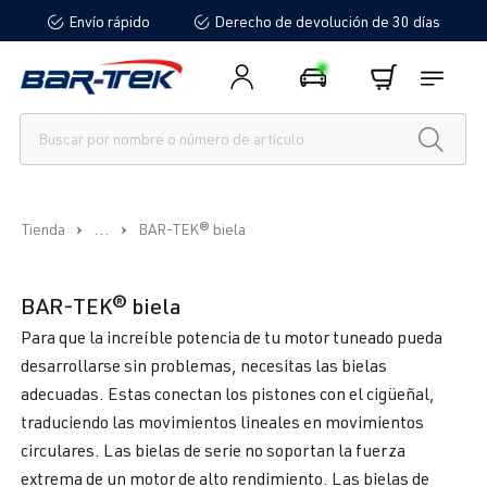
Envío rápido
Derecho de devolución de 30 días
enido principal
...
Tienda
BAR-TEK® biela
BAR-TEK® biela
Para que la increíble potencia de tu motor tuneado pueda
desarrollarse sin problemas, necesitas las bielas
adecuadas. Estas conectan los pistones con el cigüeñal,
traduciendo las movimientos lineales en movimientos
circulares. Las bielas de serie no soportan la fuerza
extrema de un motor de alto rendimiento. Las bielas de