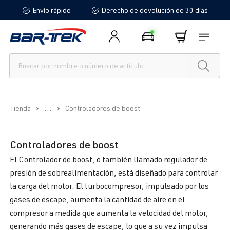
Envío rápido
Derecho de devolución de 30 días
enido principal
...
Tienda
Controladores de boost
Controladores de boost
El Controlador de boost, o también llamado regulador de
presión de sobrealimentación, está diseñado para controlar
la carga del motor. El turbocompresor, impulsado por los
gases de escape, aumenta la cantidad de aire en el
compresor a medida que aumenta la velocidad del motor,
generando más gases de escape, lo que a su vez impulsa