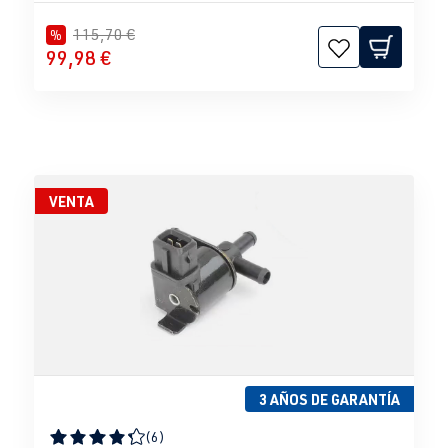
115,70 €
%
99,98 €
VENTA
3 AÑOS DE GARANTÍA
(6)