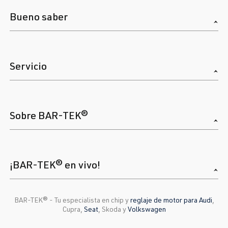
Bueno saber
Servicio
Sobre BAR-TEK®
¡BAR-TEK® en vivo!
BAR-TEK®️ - Tu especialista en chip y
reglaje de motor para Audi
,
Cupra,
Seat
, Skoda y
Volkswagen