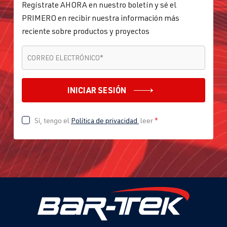
Regístrate AHORA en nuestro boletín y sé el
PRIMERO en recibir nuestra información más
reciente sobre productos y proyectos
CORREO ELECTRÓNICO
*
CORREO ELECTRÓNICO
*
INICIAR SESIÓN
Sí, tengo el
Política de privacidad
leer
*