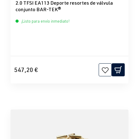
2.0 TFSI EA113 Deporte resortes de válvula
conjunto BAR-TEK®
¡Listo para envío inmediato!
547,20 €