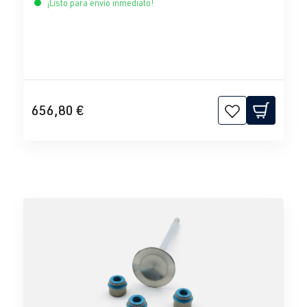
¡Listo para envío inmediato!
656,80 €