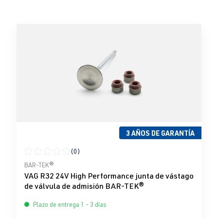
3 AÑOS DE GARANTÍA
(0)
Calificación promedio de 0 de 5 estrellas
BAR-TEK®
VAG R32 24V High Performance junta de vástago
de válvula de admisión BAR-TEK®
Plazo de entrega 1 - 3 días