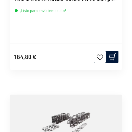
Huracan V10 BAR-TEK®
¡Listo para envío inmediato!
184,80 €