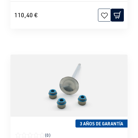
110,40 €
3 AÑOS DE GARANTÍA
(0)