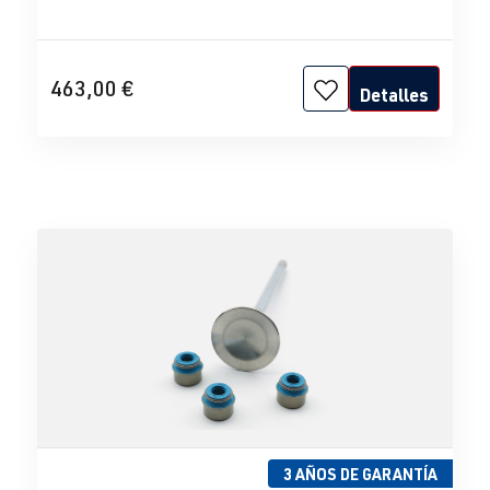
463,00 €
Detalles
3 AÑOS DE GARANTÍA