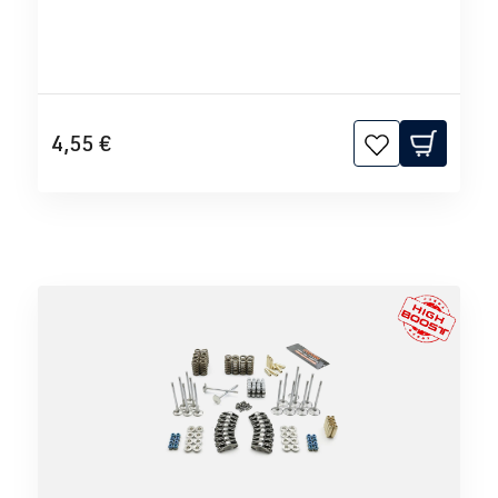
4,55 €