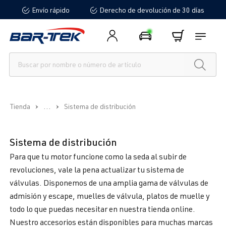
Envío rápido
Derecho de devolución de 30 días
enido principal
...
Tienda
Sistema de distribución
Sistema de distribución
Para que tu motor funcione como la seda al subir de
revoluciones, vale la pena actualizar tu sistema de
válvulas. Disponemos de una amplia gama de válvulas de
admisión y escape, muelles de válvula, platos de muelle y
todo lo que puedas necesitar en nuestra tienda online.
Nuestro accesorios están disponibles para muchas marcas