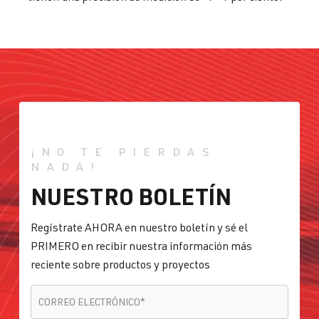
¡NO TE PIERDAS
NADA!
NUESTRO BOLETÍN
Regístrate AHORA en nuestro boletín y sé el
PRIMERO en recibir nuestra información más
reciente sobre productos y proyectos
CORREO ELECTRÓNICO
*
CORREO ELECTRÓNICO
*