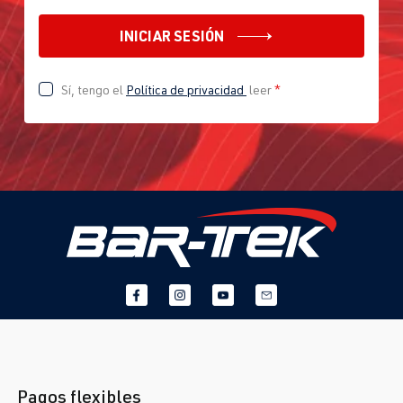
INICIAR SESIÓN
Sí, tengo el
Política de privacidad
leer
*
Pagos flexibles