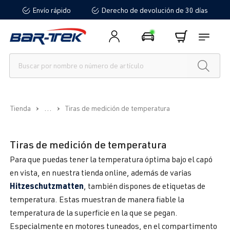
Envío rápido
Derecho de devolución de 30 días
enido principal
...
Tienda
Tiras de medición de temperatura
Tiras de medición de temperatura
Para que puedas tener la temperatura óptima bajo el capó
en vista, en nuestra tienda online, además de varias
Hitzeschutzmatten
, también dispones de etiquetas de
temperatura. Estas muestran de manera fiable la
temperatura de la superficie en la que se pegan.
Especialmente en motores tuneados, en el compartimento