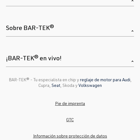
Sobre BAR-TEK®
¡BAR-TEK® en vivo!
BAR-TEK®️ - Tu especialista en chip y
reglaje de motor para Audi
,
Cupra,
Seat
, Skoda y
Volkswagen
Pie de imprenta
GTC
Información sobre protección de datos