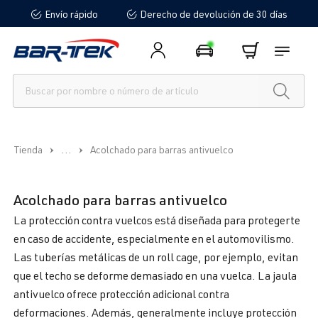
Envío rápido
Derecho de devolución de 30 días
enido principal
...
Tienda
Acolchado para barras antivuelco
Acolchado para barras antivuelco
La protección contra vuelcos está diseñada para protegerte
en caso de accidente, especialmente en el automovilismo.
Las tuberías metálicas de un roll cage, por ejemplo, evitan
que el techo se deforme demasiado en una vuelca. La jaula
antivuelco ofrece protección adicional contra
deformaciones. Además, generalmente incluye protección