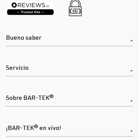
Bueno saber
Servicio
Sobre BAR-TEK®
¡BAR-TEK® en vivo!