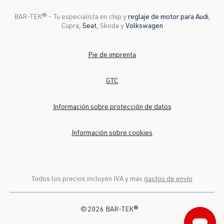
BAR-TEK®️ - Tu especialista en chip y
reglaje de motor para Audi
,
Cupra,
Seat
, Skoda y
Volkswagen
Pie de imprenta
GTC
Información sobre protección de datos
Información sobre cookies
Todos los precios incluyen IVA y más
gastos de envío
© 2026 BAR-TEK®