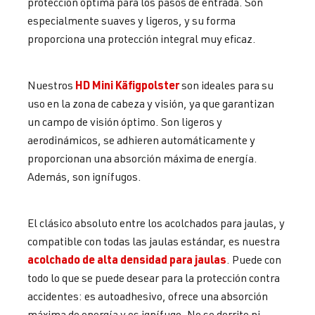
protección óptima para los pasos de entrada. Son
especialmente suaves y ligeros, y su forma
proporciona una protección integral muy eficaz.
HD Mini Käfigpolster
Nuestros
son ideales para su
uso en la zona de cabeza y visión, ya que garantizan
un campo de visión óptimo. Son ligeros y
aerodinámicos, se adhieren automáticamente y
proporcionan una absorción máxima de energía.
Además, son ignífugos.
El clásico absoluto entre los acolchados para jaulas, y
compatible con todas las jaulas estándar, es nuestra
acolchado de alta densidad para jaulas
. Puede con
todo lo que se puede desear para la protección contra
accidentes: es autoadhesivo, ofrece una absorción
máxima de energía y es ignífugo. No se derrite ni