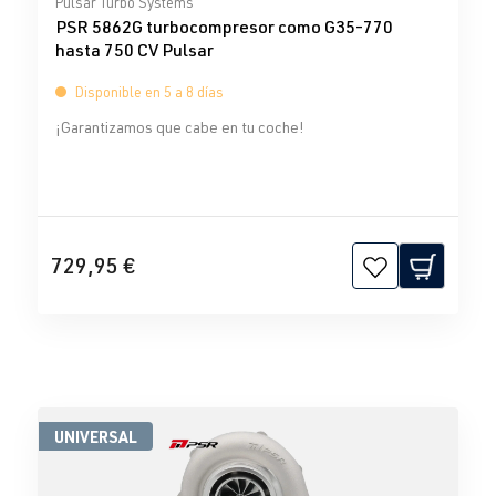
Pulsar Turbo Systems
PSR 5862G turbocompresor como G35-770
hasta 750 CV Pulsar
Disponible en 5 a 8 días
¡Garantizamos que cabe en tu coche!
729,95 €
UNIVERSAL