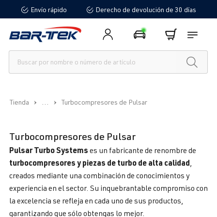
Envío rápido
Derecho de devolución de 30 días
enido principal
...
Tienda
Turbocompresores de Pulsar
Turbocompresores de Pulsar
Pulsar Turbo Systems
es un fabricante de renombre de
turbocompresores y piezas de turbo de alta calidad
,
creados mediante una combinación de conocimientos y
experiencia en el sector. Su inquebrantable compromiso con
la excelencia se refleja en cada uno de sus productos,
garantizando que sólo obtengas lo mejor.