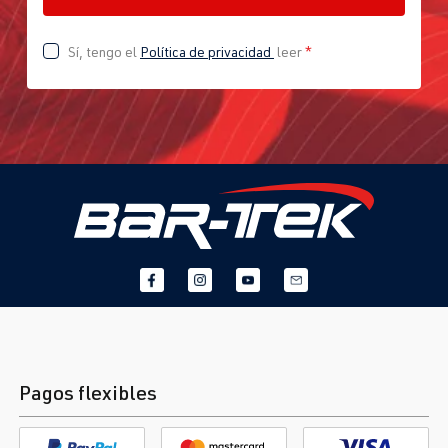
Sí, tengo el
Política de privacidad
leer
*
Pagos flexibles