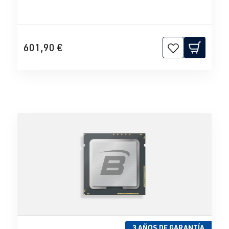
601,90 €
3 AÑOS DE GARANTÍA