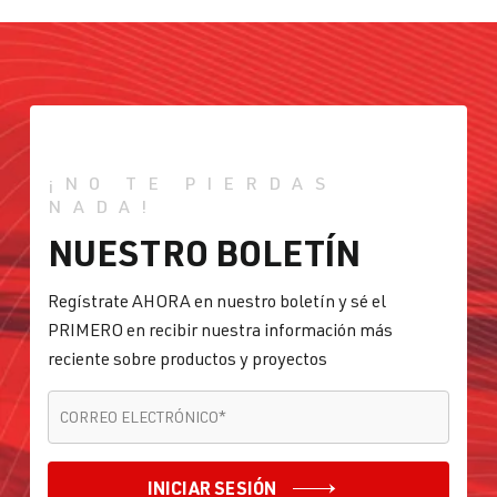
¡NO TE PIERDAS
NADA!
NUESTRO BOLETÍN
Regístrate AHORA en nuestro boletín y sé el
PRIMERO en recibir nuestra información más
reciente sobre productos y proyectos
CORREO ELECTRÓNICO
*
CORREO ELECTRÓNICO
*
INICIAR SESIÓN