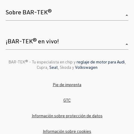
Sobre BAR-TEK®
¡BAR-TEK® en vivo!
BAR-TEK®️ - Tu especialista en chip y
reglaje de motor para Audi
,
Cupra,
Seat
, Skoda y
Volkswagen
Pie de imprenta
GTC
Información sobre protección de datos
Información sobre cookies