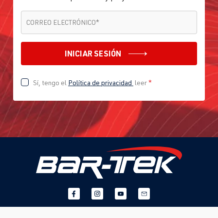
CORREO ELECTRÓNICO
*
CORREO ELECTRÓNICO
*
INICIAR SESIÓN
Sí, tengo el
Política de privacidad
leer
*