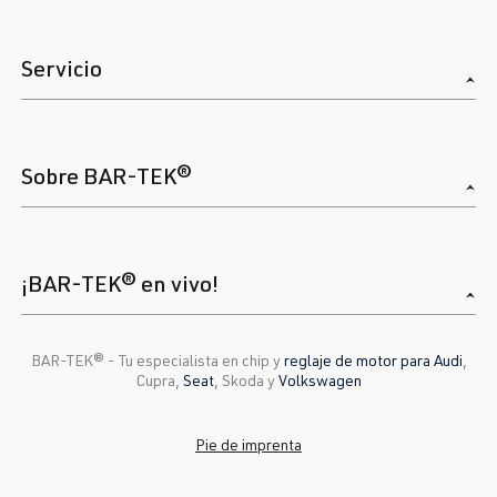
Servicio
Sobre BAR-TEK®
¡BAR-TEK® en vivo!
BAR-TEK®️ - Tu especialista en chip y
reglaje de motor para Audi
,
Cupra,
Seat
, Skoda y
Volkswagen
Pie de imprenta