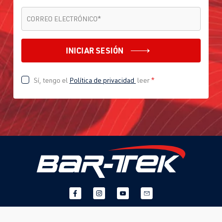
CORREO ELECTRÓNICO
*
CORREO ELECTRÓNICO
*
INICIAR SESIÓN
Sí, tengo el
Política de privacidad
leer
*