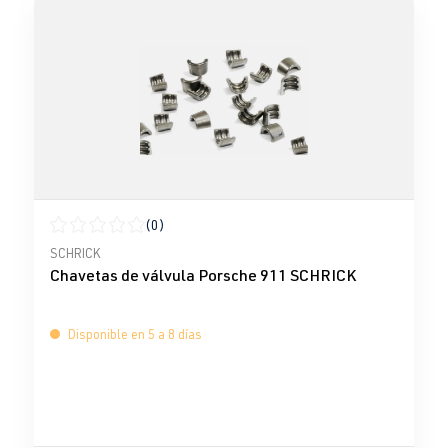
(0)
Calificación promedio de 0 de 5 estrellas
SCHRICK
Chavetas de válvula Porsche 911 SCHRICK
Disponible en 5 a 8 días