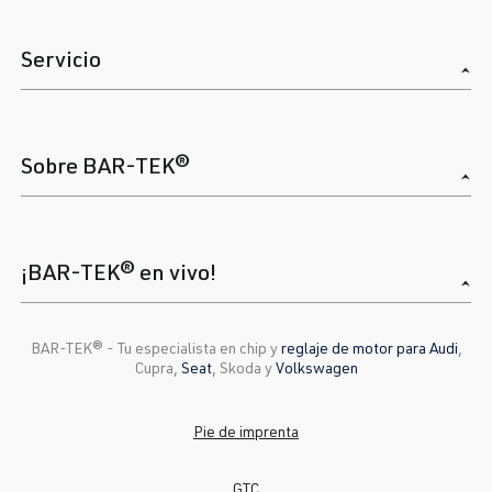
Servicio
Sobre BAR-TEK®
¡BAR-TEK® en vivo!
BAR-TEK®️ - Tu especialista en chip y
reglaje de motor para Audi
,
Cupra,
Seat
, Skoda y
Volkswagen
Pie de imprenta
GTC