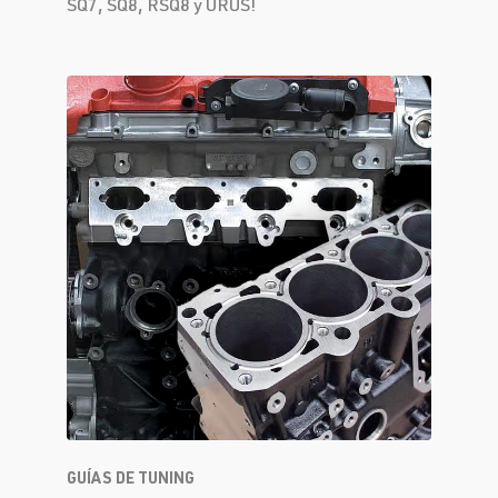
SQ7, SQ8, RSQ8 y URUS!
GUÍAS DE TUNING