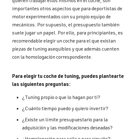
quieren trabajar ellos mismos en el coche, son
importantes otros aspectos que para deportistas de
motor experimentados con su propio equipo de
mecánicos. Por supuesto, el presupuesto también
suele jugar un papel. Por ello, para principiantes, es
recomendable elegir un coche para el que existan
piezas de tuning asequibles y que además cuenten
con la homologación correspondiente.
Para elegir tu coche de tuning, puedes plantearte
las siguientes preguntas:
¿Tuning propio o que lo hagan por ti?
¿Cuánto tiempo puedo y quiero invertir?
¿Existe un límite presupuestario para la
adquisición y las modificaciones deseadas?
¿Homologación para calle o para circuito?