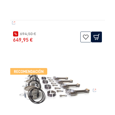
694,50 €
%
649,95 €
RECOMENDACIÓN