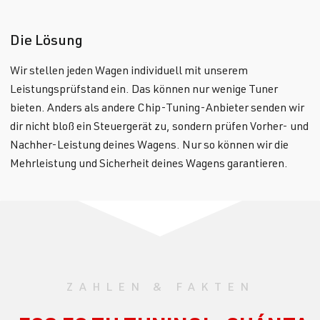
Die Lösung
Wir stellen jeden Wagen individuell mit unserem
Leistungsprüfstand ein. Das können nur wenige Tuner
bieten. Anders als andere Chip-Tuning-Anbieter senden wir
dir nicht bloß ein Steuergerät zu, sondern prüfen Vorher- und
Nachher-Leistung deines Wagens. Nur so können wir die
Mehrleistung und Sicherheit deines Wagens garantieren.
ZAHLEN & FAKTEN