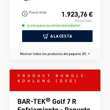
1.923,76 €
Precio total
iVA incluido.
¡Listo para su envío inmediato!
A LA CESTA
Mostrar todos los productos del paquete (8)
PRODUCT BUNDLE
KÜHLUNG (DSG)
BAR-TEK® Golf 7 R
Enfriamiento - Paquete