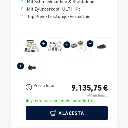
Mit Schmiedekolben & Stahlpleuel
Mit Zylinderkopf-ULTI-Kit
Top Preis-Leistungs-Verhältnis
+
+
+
+
9.135,75 €
Precio total
iVA incluido.
¡Listo para su envío inmediato!
A LA CESTA