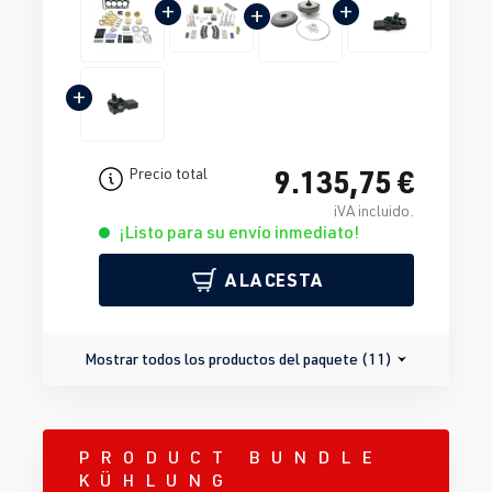
+
+
+
+
9.135,75 €
Precio total
iVA incluido.
¡Listo para su envío inmediato!
A LA CESTA
Mostrar todos los productos del paquete (11)
PRODUCT BUNDLE
KÜHLUNG