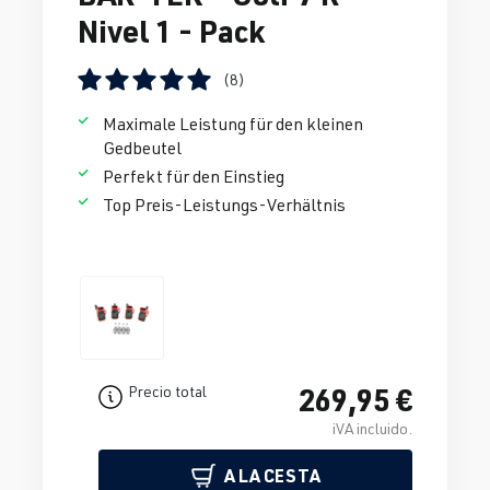
Nivel 1 - Pack
(8)
Calificación promedio de 5 de 5 estrellas
Maximale Leistung für den kleinen
Gedbeutel
Perfekt für den Einstieg
Top Preis-Leistungs-Verhältnis
269,95 €
Precio total
iVA incluido.
A LA CESTA