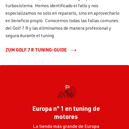
turbosistema. Hemos identificado el fallo y nos
especializamos no solo en repararlo, sino en aprovecharlo
en beneficio propio. Conocemos todas las fallas comunes
del Golf 7 R y las eliminamos de manera profesional y
segura durante el tuning.
ZUM GOLF 7 R TUNING-GUIDE
Europa nº 1 en tuning de
motores
La tienda más grande de Europa