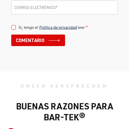
Correo electrónico
*
CORREO ELECTRÓNICO
*
Sí, tengo el
Política de privacidad
leer
*
COMENTARIO
UNSER VERSPRECHEN
BUENAS RAZONES PARA
BAR-TEK®