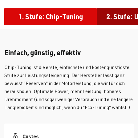
1. Stufe: Chip-Tuning
2. Stufe: 
Einfach, günstig, effektiv
Chip-Tuning ist die erste, einfachste und kostengünstigste
Stufe zur Leistungssteigerung. Der Hersteller lässt ganz
bewusst “Reserven” in der Motorleistung, die wir für dich
herausholen. Optimale Power, mehr Leistung, höheres
Drehmoment (und sogar weniger Verbrauch und eine längere
Langlebigkeit sind möglich, wenn du “Eco-Tuning” wählst.)
Costes