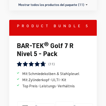
Mostrar todos los productos del paquete (11)
PRODUCT BUNDLE 5
BAR-TEK® Golf 7 R
Nivel 5 - Pack
(11)
Calificación promedio de 4.63 de 5 estrellas
Mit Schmiedekolben & Stahlpleuel
Mit Zylinderkopf-ULTI-Kit
Top Preis-Leistungs-Verhältnis