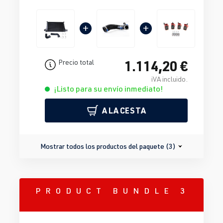
+
+
1.114,20 €
Precio total
iVA incluido.
¡Listo para su envío inmediato!
A LA CESTA
Mostrar todos los productos del paquete (3)
PRODUCT BUNDLE 3