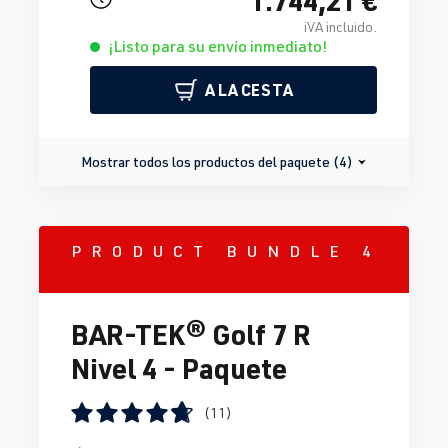
iVA incluido.
¡Listo para su envío inmediato!
A LA CESTA
Mostrar todos los productos del paquete (4)
PRODUCT BUNDLE 4
BAR-TEK® Golf 7 R
Nivel 4 - Paquete
(11)
Calificación promedio de 4.63 de 5 estrellas