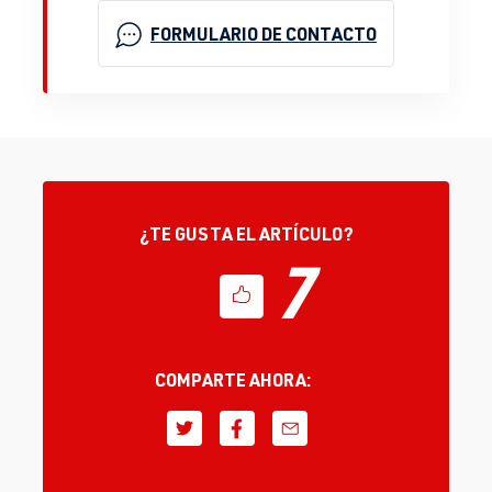
FORMULARIO DE CONTACTO
¿TE GUSTA EL ARTÍCULO?
7
COMPARTE AHORA: