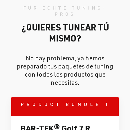
FÜR ECHTE TUNING-
PROS
¿QUIERES TUNEAR TÚ
MISMO?
No hay problema, ya hemos
preparado tus paquetes de tuning
con todos los productos que
necesitas.
PRODUCT BUNDLE 1
BAR-TEK® Golf 7 R