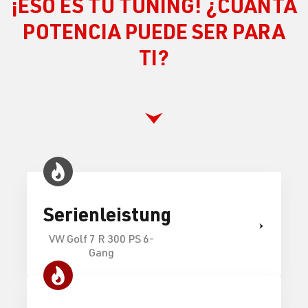
¡ESO ES TU TUNING! ¿CUÁNTA
POTENCIA PUEDE SER PARA
TI?
Serienleistung
VW Golf 7 R 300 PS 6-
Gang