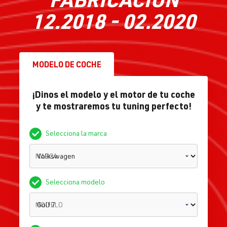
12.2018 - 02.2020
MODELO DE COCHE
¡Dinos el modelo y el motor de tu coche
y te mostraremos tu tuning perfecto!
Selecciona la marca
MARCA
Selecciona modelo
MODELO