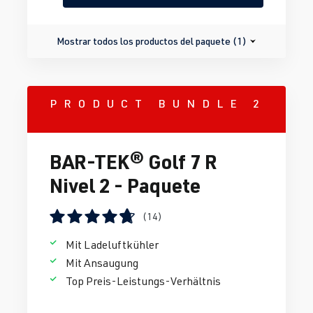
Mostrar todos los productos del paquete (1)
PRODUCT BUNDLE 2
BAR-TEK® Golf 7 R
Nivel 2 - Paquete
(14)
Calificación promedio de 4.67 de 5 estrellas
Mit Ladeluftkühler
Mit Ansaugung
Top Preis-Leistungs-Verhältnis