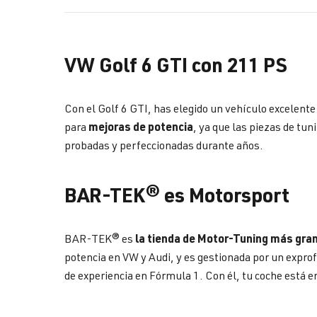
VW Golf 6 GTI con 211 PS
Con el Golf 6 GTI, has elegido un vehículo excelent
mejoras de potencia
para
, ya que las piezas de tun
probadas y perfeccionadas durante años.
BAR-TEK® es Motorsport
la tienda de Motor-Tuning más gra
BAR-TEK® es
potencia en VW y Audi, y es gestionada por un expro
de experiencia en Fórmula 1. Con él, tu coche está 