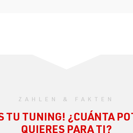
ZAHLEN & FAKTEN
S TU TUNING! ¿CUÁNTA P
QUIERES PARA TI?