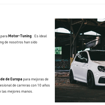
Motor-Tuning
e para
. Es ideal
ing de nosotros han sido
nde de Europa
para mejoras de
fesional de carreras con 10 años
en las mejores manos.