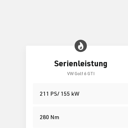
Serienleistung
VW Golf 6 GTI
211 PS/ 155 kW
280 Nm