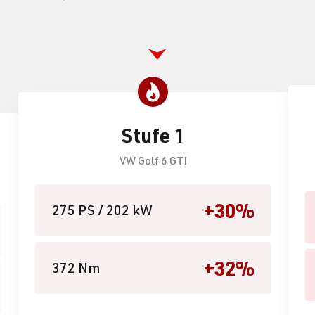
Stufe 1
VW Golf 6 GTI
+30%
275 PS / 202 kW
+32%
372 Nm