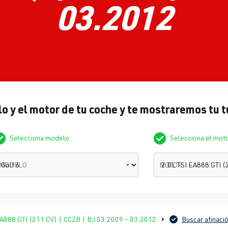
03.2012
o y el motor de tu coche y te mostraremos tu 
Selecciona modelo
Selecciona el mot
MODELO
MOTOR
EA888 GTI (211 CV) | CCZB | BJ 03.2009 - 03.2012
Buscar afinaci