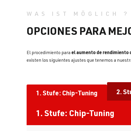
WAS IST MÖGLICH ?
OPCIONES PARA MEJ
el aumento de rendimiento 
El procedimiento para
existen los siguientes ajustes que tenemos a nuestr
2. St
1. Stufe: Chip-Tuning
1. Stufe: Chip-Tuning