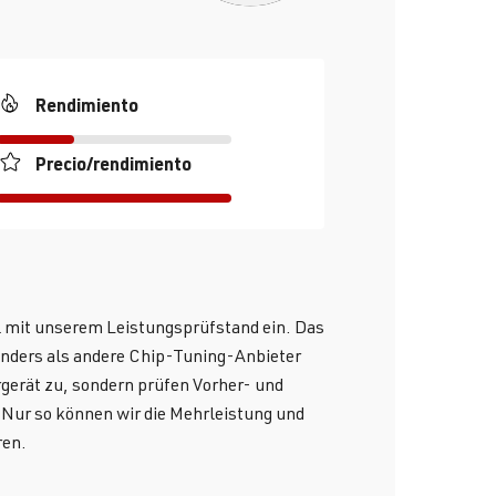
Rendimiento
Precio/rendimiento
ll mit unserem Leistungsprüfstand ein. Das
Anders als andere Chip-Tuning-Anbieter
ergerät zu, sondern prüfen Vorher- und
Nur so können wir die Mehrleistung und
ren.