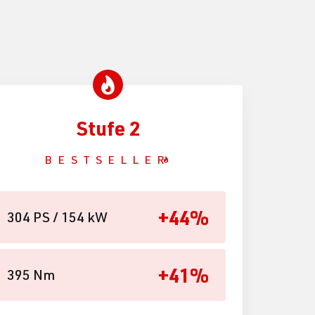
Stufe 2
BESTSELLER
+44%
304 PS / 154 kW
+41%
395 Nm