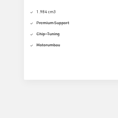
1.984 cm3
Premium Support
Chip-Tuning
Motorumbau