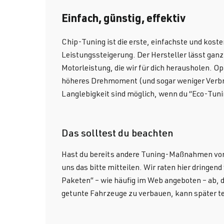
Einfach, günstig, effektiv
Chip-Tuning ist die erste, einfachste und kost
Leistungssteigerung. Der Hersteller lässt gan
Motorleistung, die wir für dich herausholen. O
höheres Drehmoment (und sogar weniger Verbr
Langlebigkeit sind möglich, wenn du “Eco-Tuni
Das solltest du beachten
Hast du bereits andere Tuning-Maßnahmen v
uns das bitte mitteilen. Wir raten hier dringe
Paketen” – wie häufig im Web angeboten – ab, 
getunte Fahrzeuge zu verbauen, kann später te