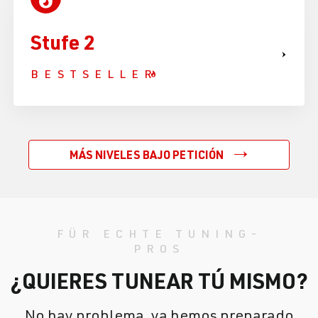
Stufe 2
BESTSELLER
MÁS NIVELES BAJO PETICIÓN
FÜR ECHTE TUNING-
PROS
¿QUIERES TUNEAR TÚ MISMO?
No hay problema, ya hemos preparado