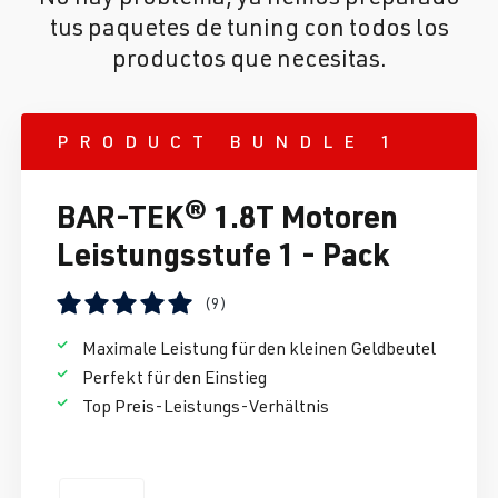
tus paquetes de tuning con todos los
productos que necesitas.
PRODUCT BUNDLE 1
BAR-TEK® 1.8T Motoren
Leistungsstufe 1 - Pack
(9)
Calificación promedio de 5 de 5 estrellas
Maximale Leistung für den kleinen Geldbeutel
Perfekt für den Einstieg
Top Preis-Leistungs-Verhältnis