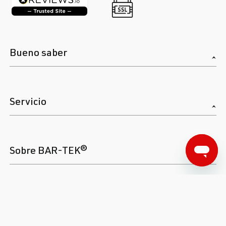
Bueno saber
Servicio
Sobre BAR-TEK®
¡BAR-TEK® en vivo!