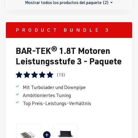
Mostrar todos los productos del paquete (2)
PRODUCT BUNDLE 3
BAR-TEK® 1.8T Motoren
Leistungsstufe 3 - Paquete
(13)
Calificación promedio de 5 de 5 estrellas
Mit Turbolader und Downpipe
Ambitioniertes Tuning
Top Preis-Leistungs-Verhältnis
+