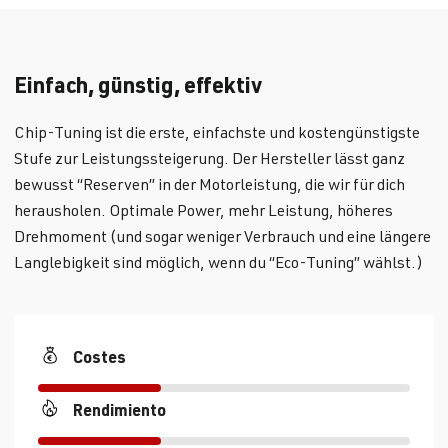
Einfach, günstig, effektiv
Chip-Tuning ist die erste, einfachste und kostengünstigste
Stufe zur Leistungssteigerung. Der Hersteller lässt ganz
bewusst “Reserven” in der Motorleistung, die wir für dich
herausholen. Optimale Power, mehr Leistung, höheres
Drehmoment (und sogar weniger Verbrauch und eine längere
Langlebigkeit sind möglich, wenn du “Eco-Tuning” wählst.)
Costes
Rendimiento