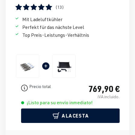
(13)
Calificación promedio de 5 de 5 estrellas
Mit Ladeluftkühler
Perfekt für das nächste Level
Top Preis-Leistungs-Verhältnis
+
769,90 €
Precio total
iVA incluido.
¡Listo para su envío inmediato!
A LA CESTA