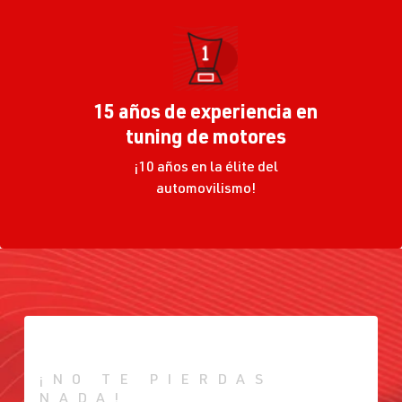
15 años de experiencia en
tuning de motores
¡10 años en la élite del
automovilismo!
¡NO TE PIERDAS
NADA!