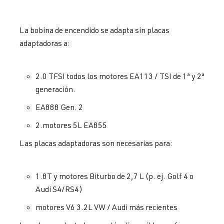
La bobina de encendido se adapta sin placas
adaptadoras a:
2.0 TFSI todos los motores EA113 / TSI de 1ª y 2ª
generación.
EA888 Gen. 2
2.motores 5L EA855
Las placas adaptadoras son necesarias para:
1.8T y motores Biturbo de 2,7 L (p. ej. Golf 4 o
Audi S4/RS4)
motores V6 3.2L VW / Audi más recientes