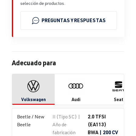
selección de productos.
PREGUNTAS Y RESPUESTAS
Adecuado para
Volkswagen
Audi
Seat
2.0 TFSI
Beetle / New 
II (Tipo 5C) |
(EA113)
Beetle
Año de
BWA
| 200 CV
fabricación