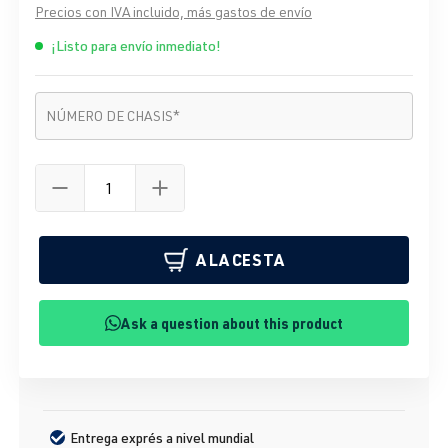
Precios con IVA incluido, más gastos de envío
¡Listo para envío inmediato!
Número de chasis
*
NÚMERO DE CHASIS
*
A LA CESTA
Ask a question about this product
Entrega exprés a nivel mundial