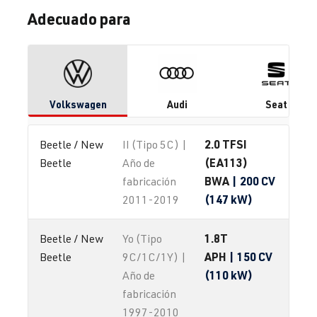
Adecuado para
Volkswagen
Audi
Seat
2.0 TFSI
Beetle / New 
II (Tipo 5C) |
(EA113)
Beetle
Año de
BWA
| 200 CV
fabricación
(147 kW)
2011-2019
1.8T
Beetle / New 
Yo (Tipo
APH
| 150 CV
Beetle
9C/1C/1Y) |
(110 kW)
Año de
fabricación
1997-2010