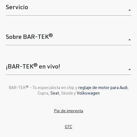
Servicio
Sobre BAR-TEK®
¡BAR-TEK® en vivo!
BAR-TEK®️ - Tu especialista en chip y
reglaje de motor para Audi
,
Cupra,
Seat
, Skoda y
Volkswagen
Pie de imprenta
GTC