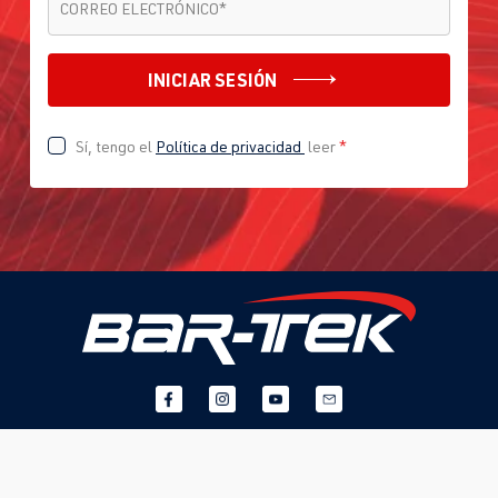
CORREO ELECTRÓNICO
*
INICIAR SESIÓN
Sí, tengo el
Política de privacidad
leer
*