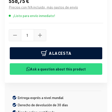
558,75 €
Precios con IVA incluido, más gastos de envío
¡Listo para envío inmediato!
A LA CESTA
Ask a question about this product
Entrega exprés a nivel mundial
Derecho de devolución de 30 días