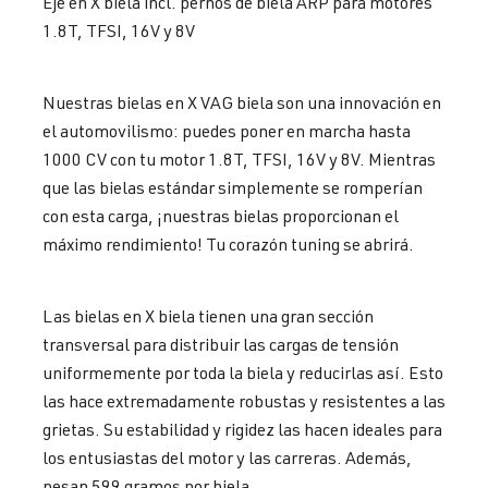
Eje en X biela incl. pernos de biela ARP para motores
1.8T, TFSI, 16V y 8V
Nuestras bielas en X VAG biela son una innovación en
el automovilismo: puedes poner en marcha hasta
1000 CV con tu motor 1.8T, TFSI, 16V y 8V. Mientras
que las bielas estándar simplemente se romperían
con esta carga, ¡nuestras bielas proporcionan el
máximo rendimiento! Tu corazón tuning se abrirá.
Las bielas en X biela tienen una gran sección
transversal para distribuir las cargas de tensión
uniformemente por toda la biela y reducirlas así. Esto
las hace extremadamente robustas y resistentes a las
grietas. Su estabilidad y rigidez las hacen ideales para
los entusiastas del motor y las carreras. Además,
pesan 599 gramos por biela.