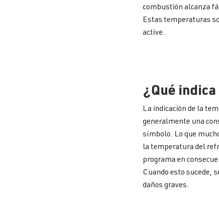
combustión alcanza fác
Estas temperaturas son
active.
¿Qué indica 
La indicación de la te
generalmente una const
símbolo. Lo que muchos
la temperatura del refr
programa en consecuenc
Cuando esto sucede, s
daños graves.