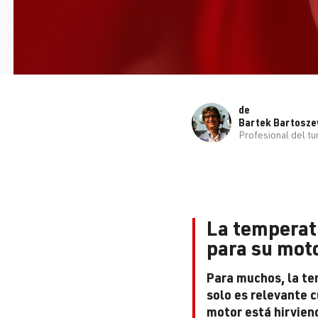
de
Bartek Bartosze
Profesional del tu
La temperat
para su mot
Para muchos, la t
solo es relevante 
motor está hirvien