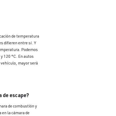
icación de temperatura
s difieren entre sí. Y
 temperatura. Podemos
y 120 °C. En autos
l vehículo, mayor será
ma de escape?
ámara de combustión y
a en la cámara de