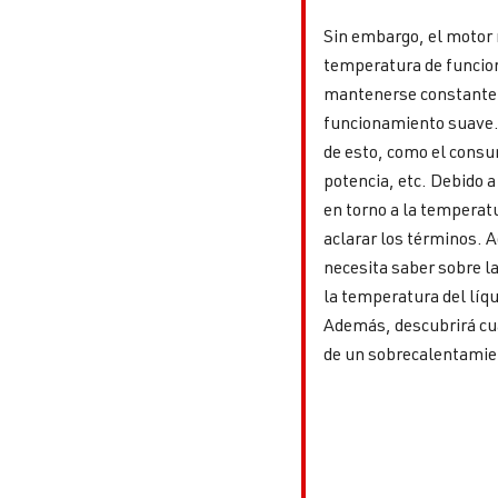
Sin embargo, el motor 
temperatura de funcio
mantenerse constante 
funcionamiento suave
de esto, como el consu
potencia, etc. Debido 
en torno a la temperat
aclarar los términos. 
necesita saber sobre l
la temperatura del líq
Además, descubrirá cu
de un sobrecalentamie