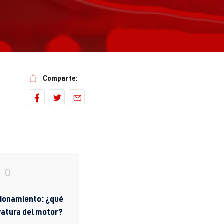
Comparte:
DO
cionamiento: ¿qué
ratura del motor?