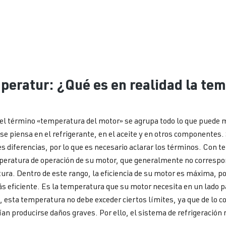
peratur: ¿Qué es en realidad la tem
el término «temperatura del motor» se agrupa todo lo que puede 
e piensa en el refrigerante, en el aceite y en otros componentes.
 diferencias, por lo que es necesario aclarar los términos. Con 
peratura de operación de su motor, que generalmente no correspond
ura. Dentro de este rango, la eficiencia de su motor es máxima, po
 eficiente. Es la temperatura que su motor necesita en un lado p
, esta temperatura no debe exceder ciertos límites, ya que de lo c
an producirse daños graves. Por ello, el sistema de refrigeración 