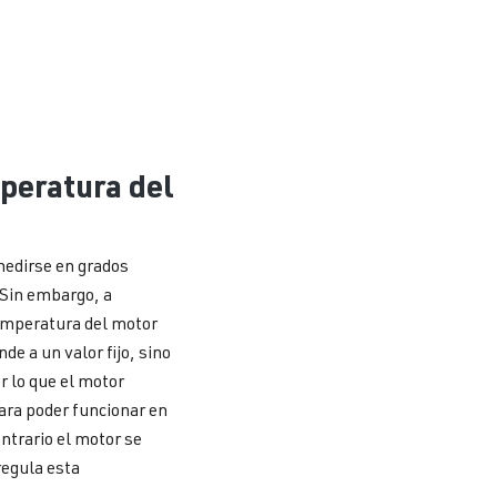
peratura del
medirse en grados
 Sin embargo, a
temperatura del motor
e a un valor fijo, sino
r lo que el motor
ara poder funcionar en
ontrario el motor se
regula esta