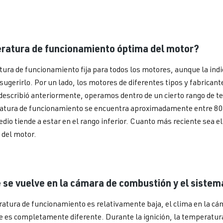
eratura de funcionamiento óptima del motor?
ura de funcionamiento fija para todos los motores, aunque la ind
sugerirlo. Por un lado, los motores de diferentes tipos y fabricante
 describió anteriormente, operamos dentro de un cierto rango de
atura de funcionamiento se encuentra aproximadamente entre 80 
dio tiende a estar en el rango inferior. Cuanto más reciente sea e
 del motor.
e se vuelve en la cámara de combustión y el siste
atura de funcionamiento es relativamente baja, el clima en la c
e es completamente diferente. Durante la ignición, la temperatur