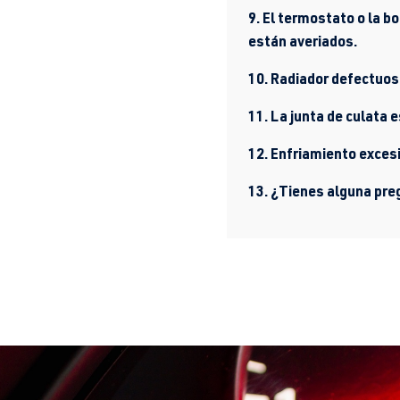
9. El termostato o la 
están averiados.
10. Radiador defectuos
11. La junta de culata 
12. Enfriamiento exces
13. ¿Tienes alguna pr