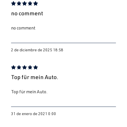
Reseña con calificación de 5 de 5 estrellas
no comment
no comment
2 de diciembre de 2025 18:58
Reseña con calificación de 5 de 5 estrellas
Top für mein Auto.
Top für mein Auto.
31 de enero de 2021 0:00