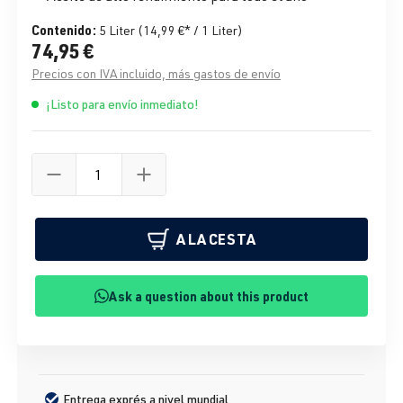
Contenido:
5 Liter
(14,99 €* / 1 Liter)
74,95 €
Precios con IVA incluido, más gastos de envío
¡Listo para envío inmediato!
A LA CESTA
Ask a question about this product
Entrega exprés a nivel mundial