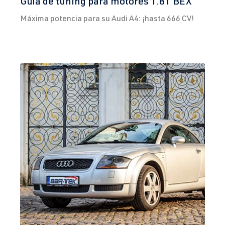
Guía de tuning para motores 1.8T BEX
Máxima potencia para su Audi A4: ¡hasta 666 CV!