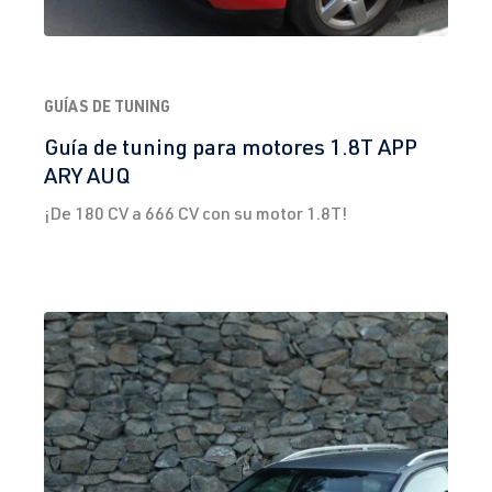
GUÍAS DE TUNING
Guía de tuning para motores 1.8T APP
ARY AUQ
¡De 180 CV a 666 CV con su motor 1.8T!