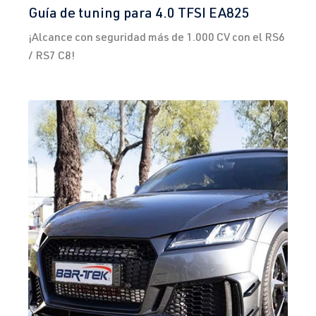
Guía de tuning para 4.0 TFSI EA825
¡Alcance con seguridad más de 1.000 CV con el RS6
/ RS7 C8!