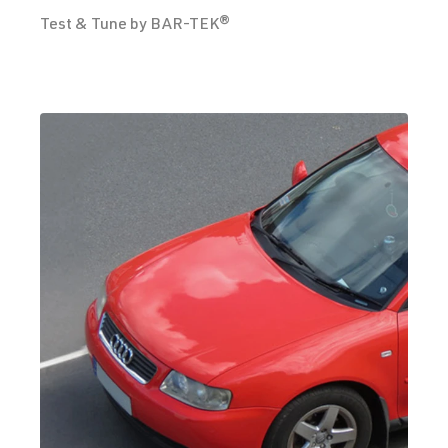
Test & Tune by BAR-TEK®