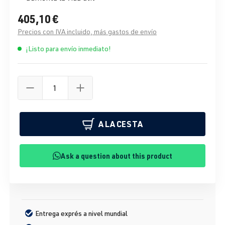
405,10 €
Precios con IVA incluido, más gastos de envío
¡Listo para envío inmediato!
A LA CESTA
Ask a question about this product
Entrega exprés a nivel mundial