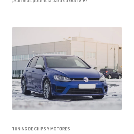
¡Aún más potencia para su Golf 8 R!
TUNING DE CHIPS Y MOTORES