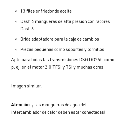
13 filas enfriador de aceite
Dash 6 mangueras de alta presión con racores
Dash 6
Brida adaptadora para la caja de cambios
Piezas pequeñas como soportes y tornillos
Apto para todas las transmisiones DSG DQ250 como
p. ej. en el motor 2.0 TFSI y TSI y muchas otras.
Imagen similar.
Atención
: ¡Las mangueras de agua del
intercambiador de calor deben estar conectadas!