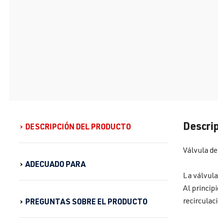
Descrip
DESCRIPCIÓN DEL PRODUCTO
Válvula de
ADECUADO PARA
La válvula
Al princip
recirculac
PREGUNTAS SOBRE EL PRODUCTO