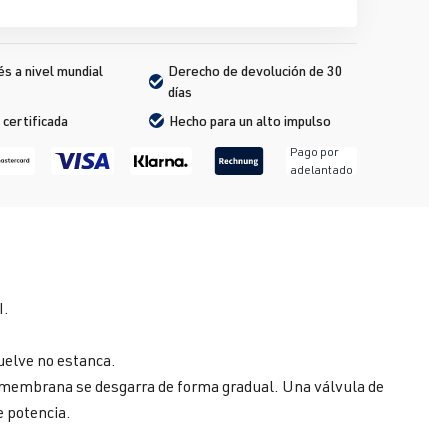
s a nivel mundial
Derecho de devolución de 30 
días
 certificada
Hecho para un alto impulso
Pago por
adelantado
I.
uelve no estanca.
la membrana se desgarra de forma gradual. Una válvula de
e potencia.