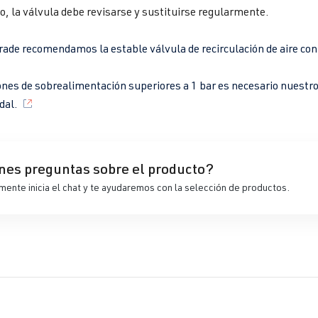
to, la válvula debe revisarse y sustituirse regularmente.
de recomendamos la estable válvula de recirculación de aire con
nes de sobrealimentación superiores a 1 bar es necesario nuestro 
dal.
nes preguntas sobre el producto?
ente inicia el chat y te ayudaremos con la selección de productos.