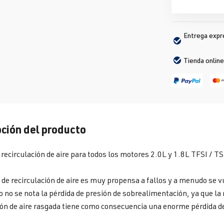
Entrega expré
Tienda online
ción del producto
 recirculación de aire para todos los motores 2.0L y 1.8L TFSI / TS
 de recirculación de aire es muy propensa a fallos y a menudo se v
io no se nota la pérdida de presión de sobrealimentación, ya que 
ión de aire rasgada tiene como consecuencia una enorme pérdida d