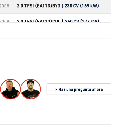
2.0 TFSI (EA113)
BYD
| 230 CV (169 kW)
-2008
2.0 TFSI (EA113)
CDL
| 240 CV (177 kW)
-2008
2.0 TFSI (EA113)
CDLF
| 270 CV (199 kW)
2.0 TFSI (EA113)
CDLG
| 235 CV (173 kW)
2.0 TFSI (EA113)
CRZA
| 256 CV (188 kW)
2.0 TFSI (EA113)
AXX
| 200 CV (147 kW)
Haz una pregunta ahora
2.0 TFSI (EA113)
BWA
| 200 CV (147 kW)
2.0 TFSI (EA113)
CDLJ
| 220 CV (162 kW)