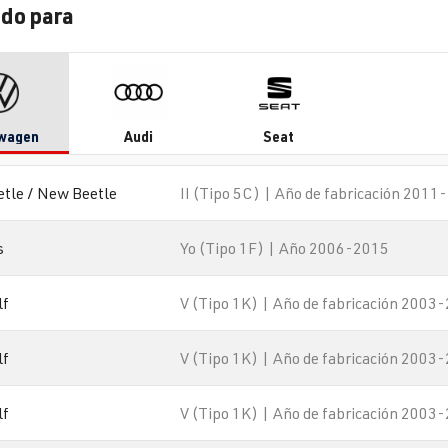
do para
wagen
Audi
Seat
etle / New Beetle
II (Tipo 5C) | Año de fabricación 2011
s
Yo (Tipo 1F) | Año 2006-2015
lf
V (Tipo 1K) | Año de fabricación 2003
lf
V (Tipo 1K) | Año de fabricación 2003
lf
V (Tipo 1K) | Año de fabricación 2003