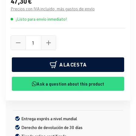
47,30 €
Precios con IVA incluido, más gastos de envío
¡Listo para envío inmediato!
A LA CESTA
Ask a question about this product
Entrega exprés a nivel mundial
Derecho de devolución de 30 días