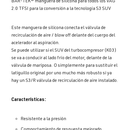
BAR-TEK® manguera de silicona para todos los VAG
2.0 TFSI para la conversión a la tecnología S3 SUV
Este manguera de silicona conecta el válvula de
recirculación de aire / blow off delante del cuerpo del
acelerador al aspiración.
Se puede utilizar si el SUV del turbocompresor (K03)
se va a conducir al lado frío del motor, delante de la
válvula de mariposa. O simplemente para sustituir el
latiguillo original por uno mucho más robusto si ya
hay un S3/R válvula de recirculación de aire instalado.
Características:
Resistente a la presión
Comportamiento de respuesta mejorado