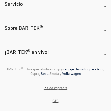
Servicio
Sobre BAR-TEK®
¡BAR-TEK® en vivo!
BAR-TEK®️ - Tu especialista en chip y
reglaje de motor para Audi
,
Cupra,
Seat
, Skoda y
Volkswagen
Pie de imprenta
GTC