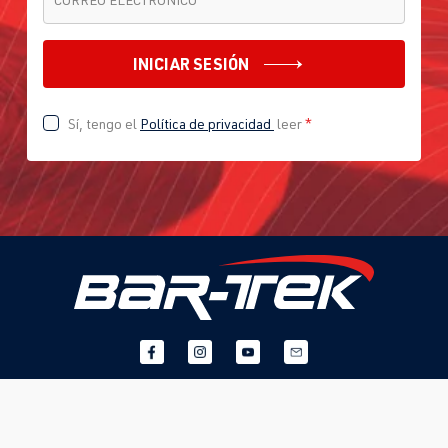
INICIAR SESIÓN
Sí, tengo el
Política de privacidad
leer
*