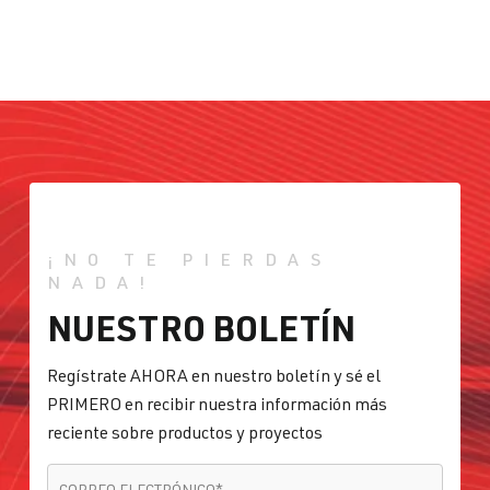
¡NO TE PIERDAS
NADA!
NUESTRO BOLETÍN
Regístrate AHORA en nuestro boletín y sé el
PRIMERO en recibir nuestra información más
reciente sobre productos y proyectos
CORREO ELECTRÓNICO
*
CORREO ELECTRÓNICO
*