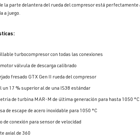
e la parte delantera del rueda del compresor está perfectamente
a a juego.
sticas:
illable turbocompresor con todas las conexiones
motor válvula de descarga calibrado
orjado fresado GTX Gen II rueda del compresor
l un 17 % superior al de una IS38 estándar
tría de turbina MAR-M de última generación para hasta 1050 °C
sa de escape de acero inoxidable para 1050 °C
o de conexión para sensor de velocidad
te axial de 360