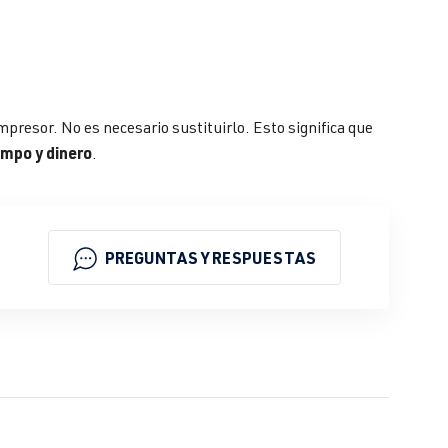
presor. No es necesario sustituirlo. Esto significa que
empo y dinero
.
PREGUNTAS Y RESPUESTAS