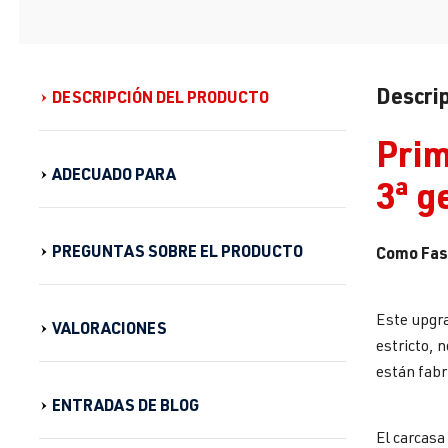
Descrip
DESCRIPCIÓN DEL PRODUCTO
Prim
ADECUADO PARA
3ª g
PREGUNTAS SOBRE EL PRODUCTO
Como Fase 
Este upgr
VALORACIONES
estricto, 
están fabr
ENTRADAS DE BLOG
El carcasa