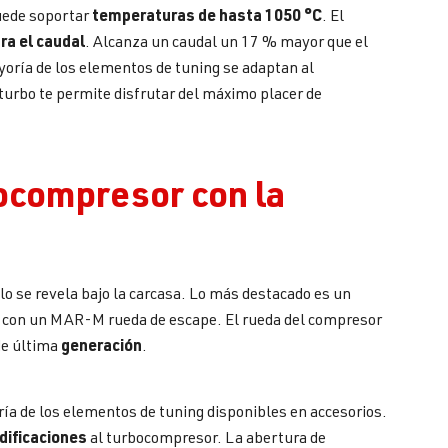
temperaturas de hasta 1050 °C
Puede soportar
. El
ra el caudal
. Alcanza un caudal un 17 % mayor que el
ayoría de los elementos de tuning se adaptan al
turbo te permite disfrutar del máximo placer de
ocompresor con la
lo se revela bajo la carcasa. Lo más destacado es un
con un MAR-M rueda de escape. El rueda del compresor
generación
 de última
.
ría de los elementos de tuning disponibles en accesorios.
dificaciones
al turbocompresor. La abertura de