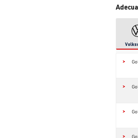
Adecua
Volks
Go
Go
Go
Go