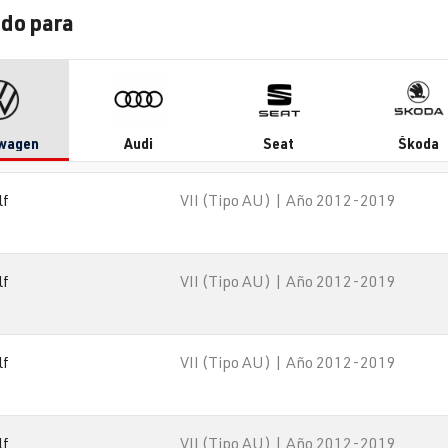
do para
wagen
Audi
Seat
Škoda
lf
VII (Tipo AU) | Año 2012-2019
lf
VII (Tipo AU) | Año 2012-2019
lf
VII (Tipo AU) | Año 2012-2019
lf
VII (Tipo AU) | Año 2012-2019