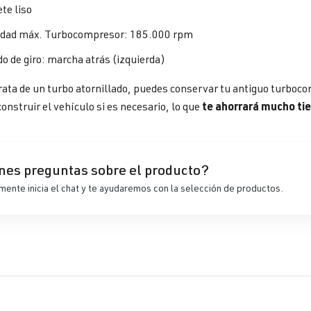
te liso
idad máx. Turbocompresor: 185.000 rpm
do de giro: marcha atrás (izquierda)
ata de un turbo atornillado, puedes conservar tu antiguo turbocom
te ahorrará mucho ti
onstruir el vehículo si es necesario, lo que
nes preguntas sobre el producto?
ente inicia el chat y te ayudaremos con la selección de productos.