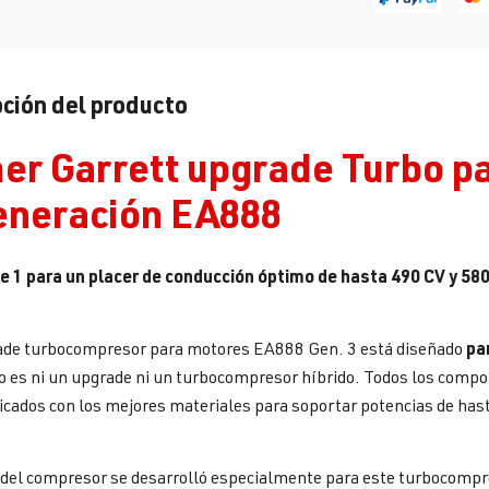
ción del producto
er Garrett upgrade Turbo p
eneración EA888
1 para un placer de conducción óptimo de hasta 490 CV y 580 N
pa
ade turbocompresor para motores EA888 Gen. 3 está diseñado
no es ni un upgrade ni un turbocompresor híbrido. Todos los comp
icados con los mejores materiales para soportar potencias de ha
 del compresor se desarrolló especialmente para este turbocompre