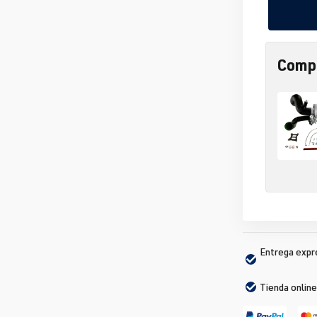
Compr
Entrega expré
Tienda online