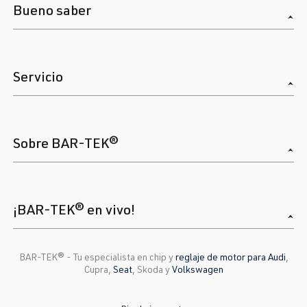
Bueno saber
Servicio
Sobre BAR-TEK®
¡BAR-TEK® en vivo!
BAR-TEK®️ - Tu especialista en chip y
reglaje de motor para Audi
,
Cupra,
Seat
, Skoda y
Volkswagen