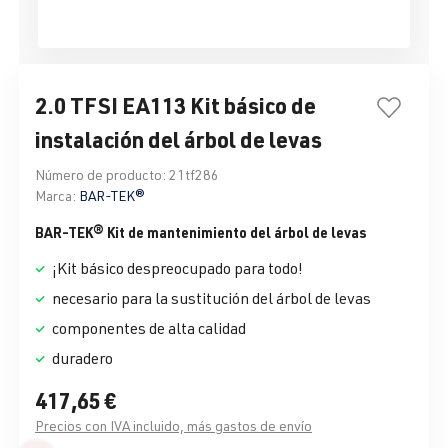
2.0 TFSI EA113 Kit básico de
instalación del árbol de levas
Número de producto:
21tf286
Marca:
BAR-TEK®
BAR-TEK® Kit de mantenimiento del árbol de levas
¡Kit básico despreocupado para todo!
necesario para la sustitución del árbol de levas
componentes de alta calidad
duradero
417,65 €
Precios con IVA incluido, más gastos de envío