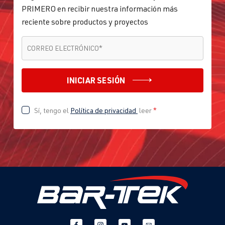
PRIMERO en recibir nuestra información más
reciente sobre productos y proyectos
CORREO ELECTRÓNICO
*
CORREO ELECTRÓNICO
*
INICIAR SESIÓN
Sí, tengo el
Política de privacidad
leer
*