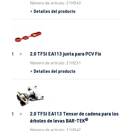
Número de artículo: 21tf043
Detalles del producto
2.0 TFSI EA113 junta para PCV Fix
1
Número de artículo: 21tf231
Detalles del producto
2.0 TFSI EA113 Tensor de cadena para los
1
árboles de levas BAR-TEK®
Número de artículo: 21tf042