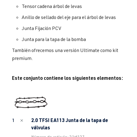
Tensor cadena árbol de levas
Anillo de sellado del eje para el árbol de levas
Junta Fijación PCV
Junta para la tapa de la bomba
También ofrecemos una versión Ultimate como kit
premium.
Este conjunto contiene los siguientes elementos:
2.0 TFSI EA113 Junta de la tapa de
1
válvulas
Número de artículo: 21tf127