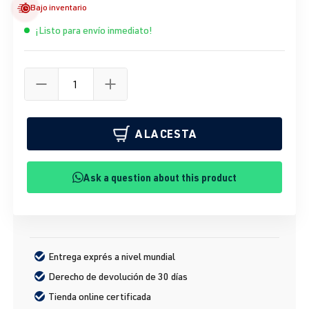
Bajo inventario
¡Listo para envío inmediato!
A LA CESTA
Ask a question about this product
Entrega exprés a nivel mundial
Derecho de devolución de 30 días
Tienda online certificada