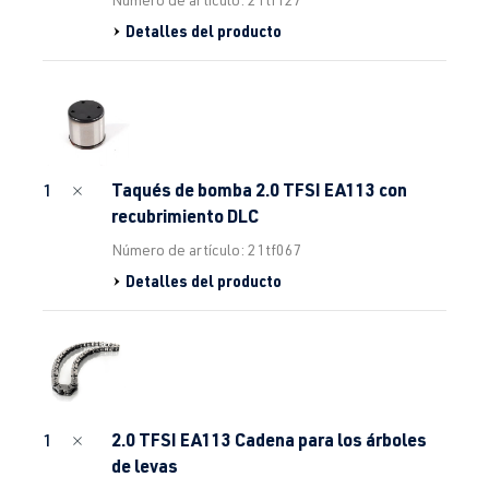
Detalles del producto
Taqués de bomba 2.0 TFSI EA113 con
1
recubrimiento DLC
Número de artículo: 21tf067
Detalles del producto
2.0 TFSI EA113 Cadena para los árboles
1
de levas