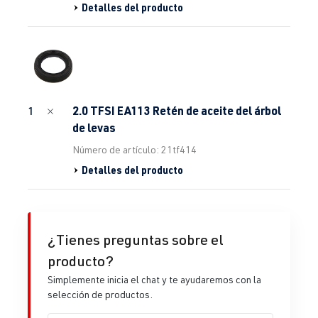
Detalles del producto
2.0 TFSI EA113 Retén de aceite del árbol
1
de levas
Número de artículo: 21tf414
Detalles del producto
¿Tienes preguntas sobre el
producto?
Simplemente inicia el chat y te ayudaremos con la
selección de productos.