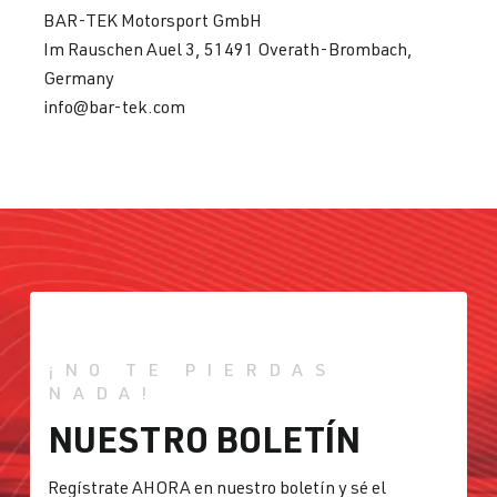
BAR-TEK Motorsport GmbH
Im Rauschen Auel 3, 51491 Overath-Brombach,
Germany
info@bar-tek.com
¡NO TE PIERDAS
NADA!
NUESTRO BOLETÍN
Regístrate AHORA en nuestro boletín y sé el