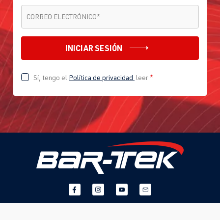
CORREO ELECTRÓNICO
*
CORREO ELECTRÓNICO
*
INICIAR SESIÓN
Sí, tengo el
Política de privacidad
leer
*