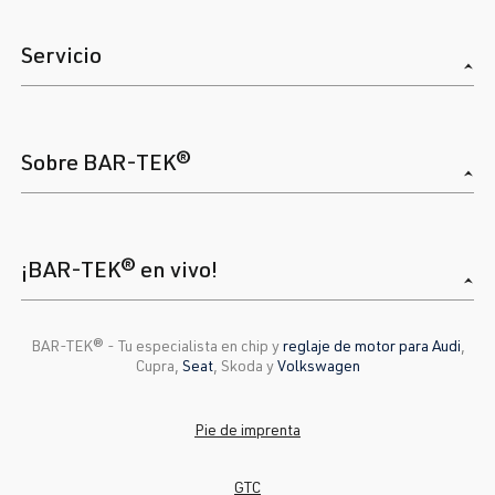
Servicio
Sobre BAR-TEK®
¡BAR-TEK® en vivo!
BAR-TEK®️ - Tu especialista en chip y
reglaje de motor para Audi
,
Cupra,
Seat
, Skoda y
Volkswagen
Pie de imprenta
GTC