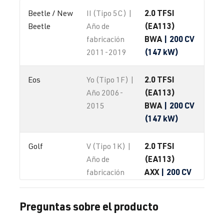
2.0 TFSI
Beetle / New 
II (Tipo 5C) |
(EA113)
Beetle
Año de
BWA
| 200 CV
fabricación
(147 kW)
2011-2019
2.0 TFSI
Eos
Yo (Tipo 1F) |
(EA113)
Año 2006-
BWA
| 200 CV
2015
(147 kW)
2.0 TFSI
Golf
V (Tipo 1K) |
(EA113)
Año de
AXX
| 200 CV
fabricación
(147 kW)
2003-2008
Preguntas sobre el producto
2.0 TFSI
Golf
V (Tipo 1K) |