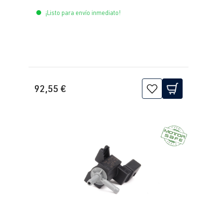
mapa) Bosch
¡Listo para envío inmediato!
92,55 €