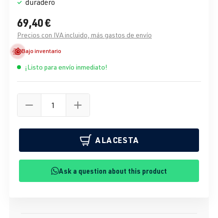
duradero
69,40 €
Precios con IVA incluido, más gastos de envío
Bajo inventario
¡Listo para envío inmediato!
A LA CESTA
Ask a question about this product