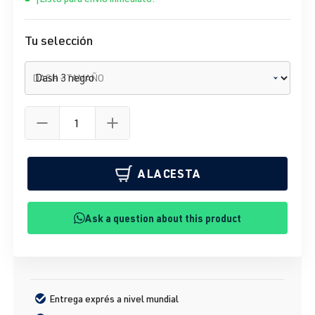
Tu selección
DASH - TAMAÑO
A LA CESTA
Ask a question about this product
Entrega exprés a nivel mundial