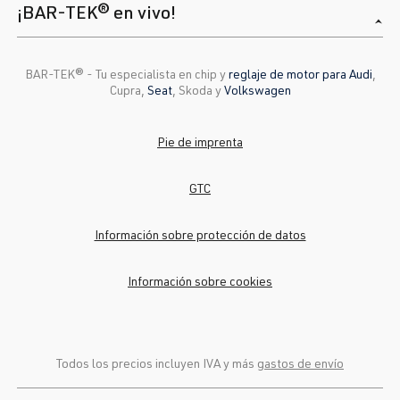
¡BAR-TEK® en vivo!
BAR-TEK®️ - Tu especialista en chip y
reglaje de motor para Audi
,
Cupra,
Seat
, Skoda y
Volkswagen
Pie de imprenta
GTC
Información sobre protección de datos
Información sobre cookies
Todos los precios incluyen IVA y más
gastos de envío