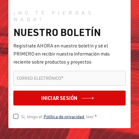
¡NO TE PIERDAS
NADA!
NUESTRO BOLETÍN
Regístrate AHORA en nuestro boletín y sé el
PRIMERO en recibir nuestra información más
reciente sobre productos y proyectos
CORREO ELECTRÓNICO
*
CORREO ELECTRÓNICO
*
INICIAR SESIÓN
Sí, tengo el
Política de privacidad
leer
*