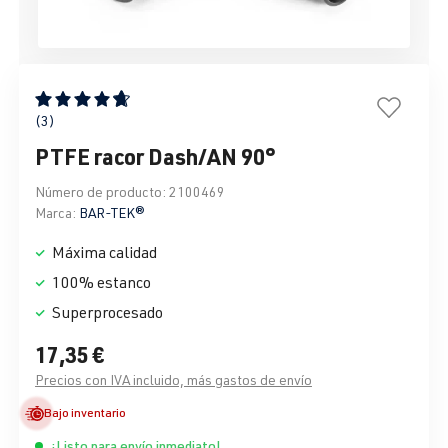
Calificación promedio de 4.67 de 5 estrellas
(3)
PTFE racor Dash/AN 90°
Número de producto:
2100469
Marca:
BAR-TEK®
Máxima calidad
100% estanco
Superprocesado
17,35 €
Precios con IVA incluido, más gastos de envío
Bajo inventario
¡Listo para envío inmediato!