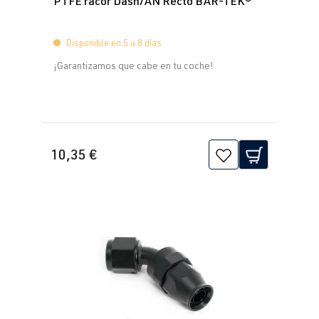
PTFE racor Dash/AN Recto BAR-TEK®
Disponible en 5 a 8 días
¡Garantizamos que cabe en tu coche!
10,35 €