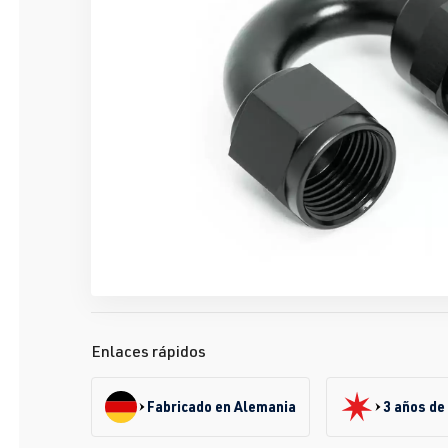
Enlaces rápidos
Fabricado en Alemania
3 años de