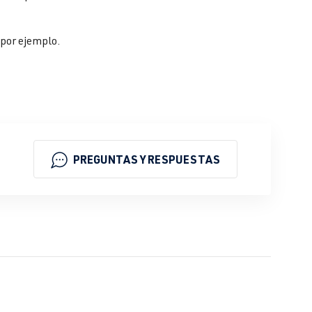
 por ejemplo.
PREGUNTAS Y RESPUESTAS