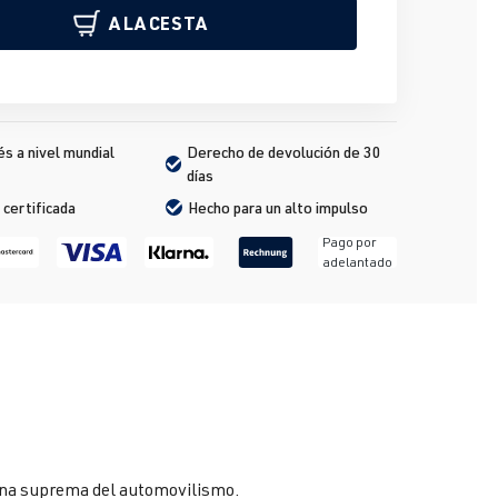
A LA CESTA
s a nivel mundial
Derecho de devolución de 30 
días
 certificada
Hecho para un alto impulso
Pago por
adelantado
lina suprema del automovilismo.