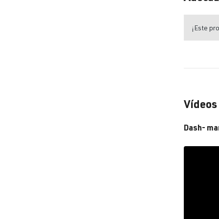
¡Este pro
Vídeos
Dash- ma