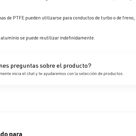
as de PTFE pueden utilizarse para conductos de turbo o de freno,
e aluminio se puede reutilizar indefinidamente.
nes preguntas sobre el producto?
ente inicia el chat y te ayudaremos con la selección de productos.
do para