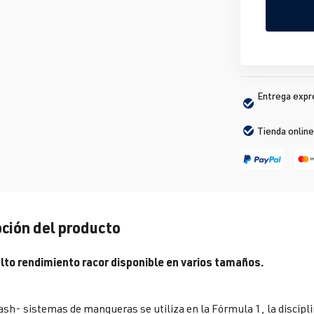
Entrega expré
Tienda online
ción del producto
lto rendimiento racor disponible en varios tamaños.
sh- sistemas de mangueras se utiliza en la Fórmula 1, la discip