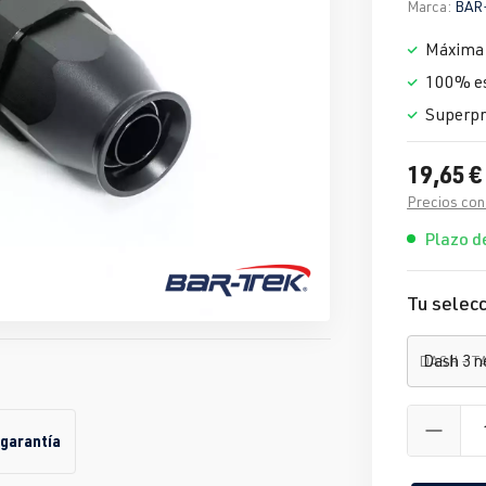
Marca:
BAR
Máxima 
100% e
Superpr
19,65 €
Precios con
Plazo de
Tu selecc
DASH - 
 garantía