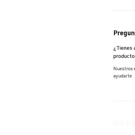
Pregunt
¿Tienes 
producto
Nuestros 
ayudarte
Calificaci