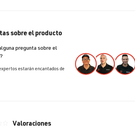
as sobre el producto
alguna pregunta sobre el
?
expertos estarán encantados de
Valoraciones
ón promedio de 0 de 5 estrellas