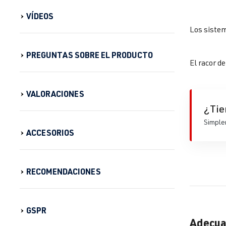
VÍDEOS
Los sistem
PREGUNTAS SOBRE EL PRODUCTO
El racor d
VALORACIONES
¿Tie
Simplem
ACCESORIOS
RECOMENDACIONES
GSPR
Adecua