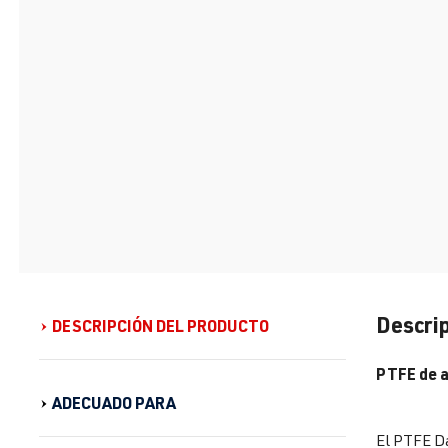
Descrip
DESCRIPCIÓN DEL PRODUCTO
PTFE de a
ADECUADO PARA
El PTFE Da