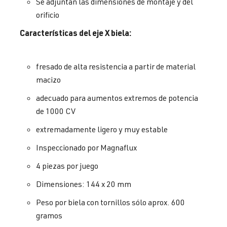
Se adjuntan las dimensiones de montaje y del
orificio
Características del eje X biela:
fresado de alta resistencia a partir de material
macizo
adecuado para aumentos extremos de potencia
de 1000 CV
extremadamente ligero y muy estable
Inspeccionado por Magnaflux
4 piezas por juego
Dimensiones: 144 x 20 mm
Peso por biela con tornillos sólo aprox. 600
gramos