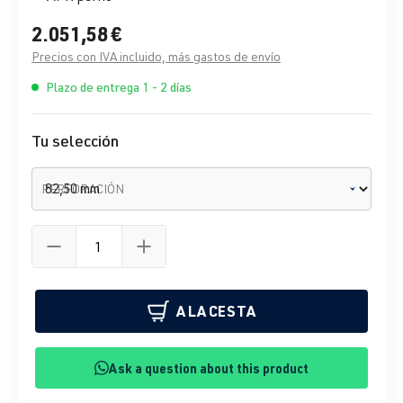
2.051,58 €
Precios con IVA incluido, más gastos de envío
Plazo de entrega 1 - 2 días
Tu selección
PERFORACIÓN
A LA CESTA
Ask a question about this product