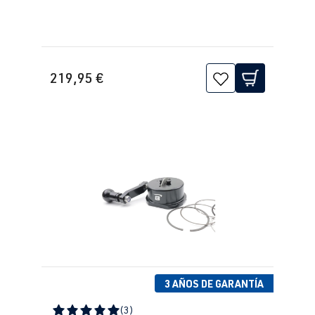
219,95 €
3 AÑOS DE GARANTÍA
(3)