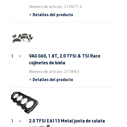
Número de artículo: 21tf077.6
Detalles del producto
VAG G60, 1.8T, 2.0 TFSI & TSI Race
1
cojinetes de biela
Número de artículo: 2118t63
Detalles del producto
2.0 TFSI EA113 Metal junta de culata
1