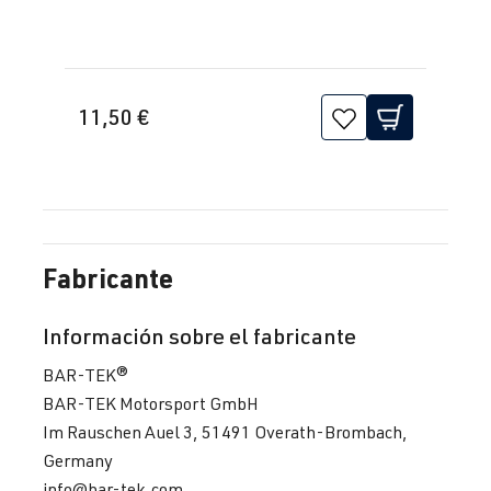
11,50 €
Fabricante
Información sobre el fabricante
BAR-TEK®
BAR-TEK Motorsport GmbH
Im Rauschen Auel 3, 51491 Overath-Brombach,
Germany
info@bar-tek.com