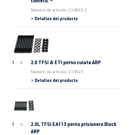
cometic ®
Número de artículo: 21tf063.2
Detalles del producto
2.0 TFSI & ETI perno culata ARP
1
Número de artículo: 21tf023
Detalles del producto
2.0L TFSI EA113 perno prisionero Block
1
ARP