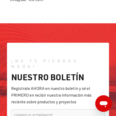
¡NO TE PIERDAS
NADA!
NUESTRO BOLETÍN
Regístrate AHORA en nuestro boletín y sé el
PRIMERO en recibir nuestra información más
reciente sobre productos y proyectos
CORREO ELECTRÓNICO
*
CORREO ELECTRÓNICO
*