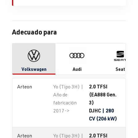
Adecuado para
Volkswagen
Audi
Seat
2.0 TFSI
Arteon
Yo (Tipo 3H) |
(EA888 Gen.
Año de
3)
fabricación
DJHC
| 280
2017->
CV (206 kW)
2.0 TFSI
Arteon
Yo (Tipo 3H) |