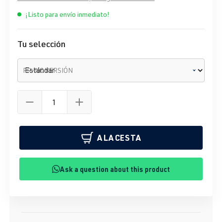
¡Listo para envío inmediato!
Tu selección
FR-NC VERSIÓN
A LA CESTA
Ask a question about this product