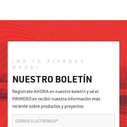
¡NO TE PIERDAS
NADA!
NUESTRO BOLETÍN
Regístrate AHORA en nuestro boletín y sé el
PRIMERO en recibir nuestra información más
reciente sobre productos y proyectos
CORREO ELECTRÓNICO
*
CORREO ELECTRÓNICO
*