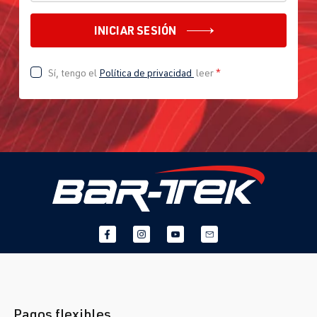
INICIAR SESIÓN
Sí, tengo el
Política de privacidad
leer
*
Pagos flexibles