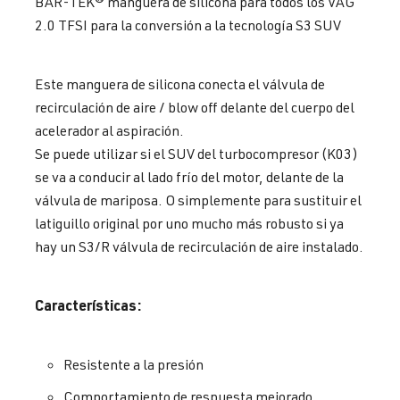
BAR-TEK® manguera de silicona para todos los VAG
2.0 TFSI para la conversión a la tecnología S3 SUV
Este manguera de silicona conecta el válvula de
recirculación de aire / blow off delante del cuerpo del
acelerador al aspiración.
Se puede utilizar si el SUV del turbocompresor (K03)
se va a conducir al lado frío del motor, delante de la
válvula de mariposa. O simplemente para sustituir el
latiguillo original por uno mucho más robusto si ya
hay un S3/R válvula de recirculación de aire instalado.
Características:
Resistente a la presión
Comportamiento de respuesta mejorado