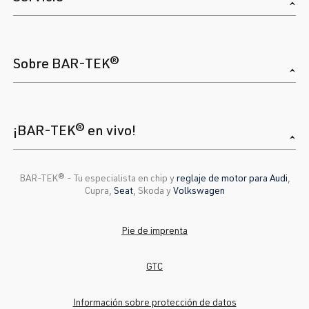
Sobre BAR-TEK®
¡BAR-TEK® en vivo!
BAR-TEK®️ - Tu especialista en chip y
reglaje de motor para Audi
,
Cupra,
Seat
, Skoda y
Volkswagen
Pie de imprenta
GTC
Información sobre protección de datos