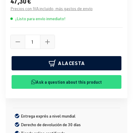
47,30 €
Precios con IVA incluido, más gastos de envío
¡Listo para envío inmediato!
A LA CESTA
Ask a question about this product
Entrega exprés a nivel mundial
Derecho de devolución de 30 días