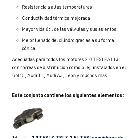
Resistencia a altas temperaturas
Conductividad térmica mejorada
Mayor vida útil de las válvulas y sus asientos
Mejor llenado del cilindro gracias a su forma
cónica
Adecuadas para todos los motores 2.0 TFSI EA113
con correas de distribución como p. ej. instalados en el
Golf 5, Audi TT, Audi A3, León y muchos más.
Este conjunto contiene los siguientes elementos:
2.0 TFSI & TSI & 2.5L TFSI seguidores de
16