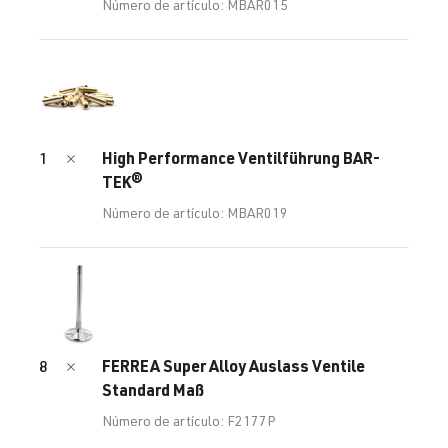
Número de artículo: MBAR015
High Performance Ventilführung BAR-
1
TEK®
Número de artículo: MBAR019
FERREA Super Alloy Auslass Ventile
8
Standard Maß
Número de artículo: F2177P