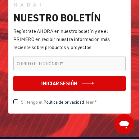
NADA!
NUESTRO BOLETÍN
Regístrate AHORA en nuestro boletín y sé el
PRIMERO en recibir nuestra información más
reciente sobre productos y proyectos
CORREO ELECTRÓNICO
*
CORREO ELECTRÓNICO
*
INICIAR SESIÓN
Sí, tengo el
Política de privacidad
leer
*