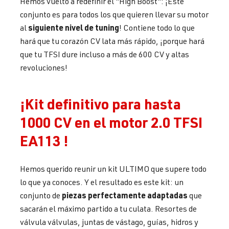
Hemos vuelto a redefinir el "High Boost": ¡Este
conjunto es para todos los que quieren llevar su motor
siguiente nivel de tuning
al
! Contiene todo lo que
hará que tu corazón CV lata más rápido, ¡porque hará
que tu TFSI dure incluso a más de 600 CV y altas
revoluciones!
¡Kit definitivo para hasta
1000 CV en el motor 2.0 TFSI
EA113 !
Hemos querido reunir un kit ULTIMO que supere todo
lo que ya conoces. Y el resultado es este kit: un
piezas perfectamente adaptadas
conjunto de
que
sacarán el máximo partido a tu culata. Resortes de
válvula válvulas, juntas de vástago, guías, hidros y