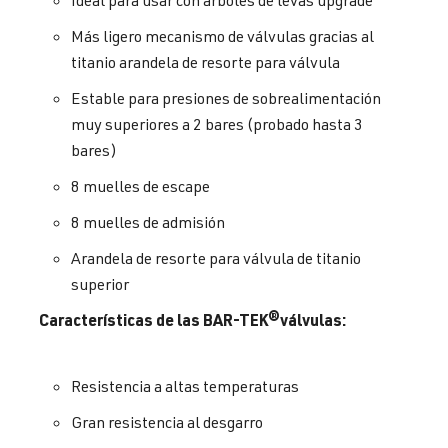
Ideal para usar con árboles de levas upgrade
Más ligero mecanismo de válvulas gracias al
titanio arandela de resorte para válvula
Estable para presiones de sobrealimentación
muy superiores a 2 bares (probado hasta 3
bares)
8 muelles de escape
8 muelles de admisión
Arandela de resorte para válvula de titanio
superior
Características de las BAR-TEK®
válvulas
:
Resistencia a altas temperaturas
Gran resistencia al desgarro