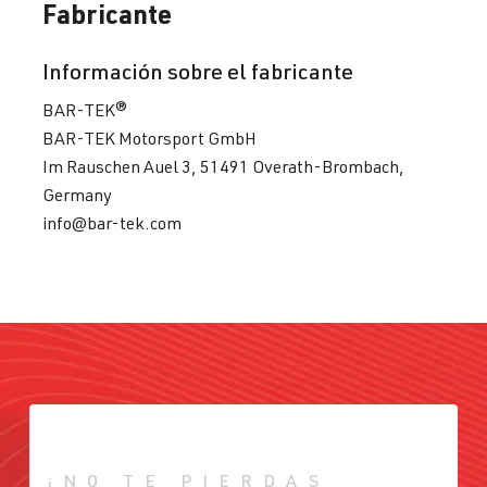
Fabricante
Información sobre el fabricante
BAR-TEK®
BAR-TEK Motorsport GmbH
Im Rauschen Auel 3, 51491 Overath-Brombach,
Germany
info@bar-tek.com
¡NO TE PIERDAS