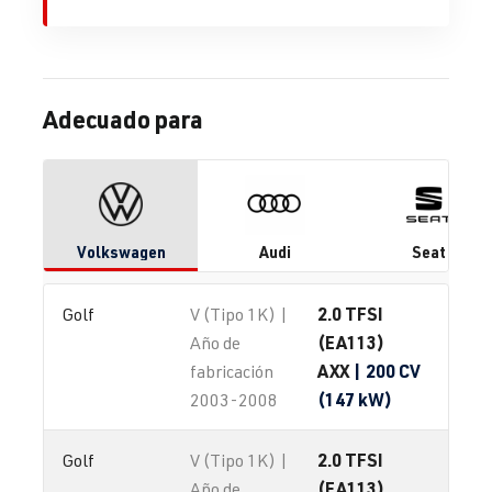
Adecuado para
Volkswagen
Audi
Seat
2.0 TFSI
Golf
V (Tipo 1K) |
(EA113)
Año de
AXX
| 200 CV
fabricación
(147 kW)
2003-2008
2.0 TFSI
Golf
V (Tipo 1K) |
(EA113)
Año de