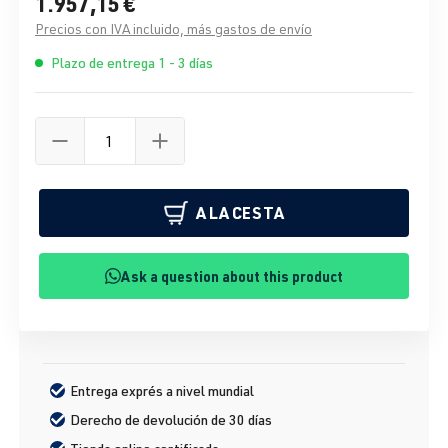
1.957,15 €
Precios con IVA incluido, más gastos de envío
Plazo de entrega 1 - 3 días
A LA CESTA
Ask a question about this product
Entrega exprés a nivel mundial
Derecho de devolución de 30 días