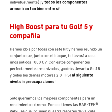
todos los componentes
individualmente) ¡y
armonizan tan bien entre sí
!
High Boost para tu Golf 5 y
compañía
Hemos ido a por todas con este kit y hemos reunido un
conjunto que, junto con el bloque, te llevará a casa
unos sólidos 1000 CV. Con estos componentes
perfectamente armonizados, ¡podrás llevar tu Golf 5
al siguiente
y todos los demás motores 2.0 TFSI
nivel sin preocupaciones
!
Sólo queríamos los mejores componentes para un
rendimiento extremo. Por eso tienes las BAR-TEK®
Válvulas que incluyen nuestra resortes de válvula