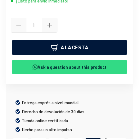
¡Listo para envío inmediato!
A LA CESTA
Ask a question about this product
Entrega exprés a nivel mundial
Derecho de devolución de 30 días
Tienda online certificada
Hecho para un alto impulso