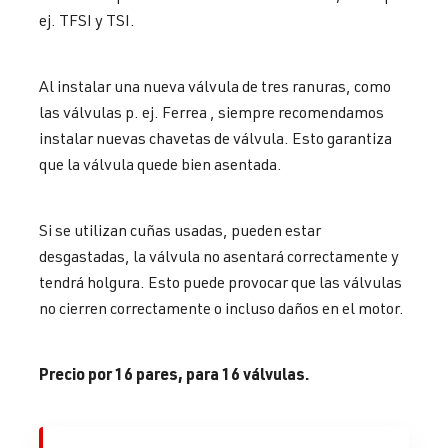
ej. TFSI y TSI.
Al instalar una nueva válvula de tres ranuras, como
las válvulas p. ej. Ferrea , siempre recomendamos
instalar nuevas chavetas de válvula. Esto garantiza
que la válvula quede bien asentada.
Si se utilizan cuñas usadas, pueden estar
desgastadas, la válvula no asentará correctamente y
tendrá holgura. Esto puede provocar que las válvulas
no cierren correctamente o incluso daños en el motor.
Precio por 16 pares, para 16 válvulas.