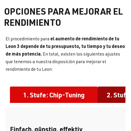
OPCIONES PARA MEJORAR EL
RENDIMIENTO
el aumento de rendimiento de tu
El procedimiento para
Leon 3 depende de tu presupuesto, tu tiempo y tu deseo
de más potencia.
En total, existen los siguientes ajustes
que tenemos a nuestra disposición para mejorar el
rendimiento de tu Leon:
1. Stufe: Chip-Tuning
2. Stufe
Einfach, günstig, effektiv