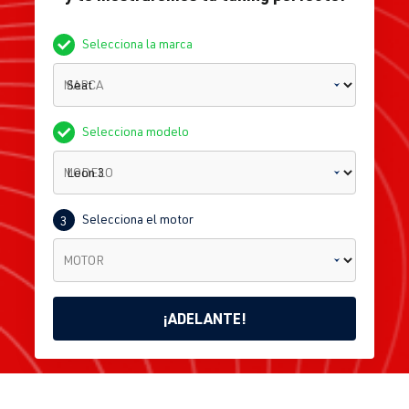
Selecciona la marca
MARCA
Selecciona modelo
MODELO
Selecciona el motor
3
MOTOR
¡ADELANTE!
Leon
Selecciona
Busca