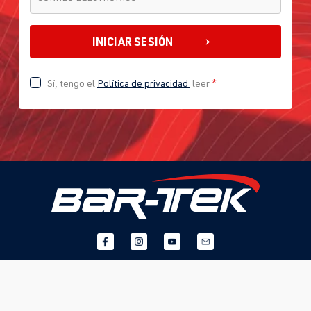
INICIAR SESIÓN
Sí, tengo el
Política de privacidad
leer
*