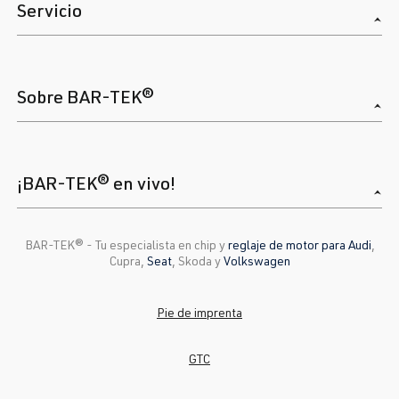
Servicio
Sobre BAR-TEK®
¡BAR-TEK® en vivo!
BAR-TEK®️ - Tu especialista en chip y
reglaje de motor para Audi
,
Cupra,
Seat
, Skoda y
Volkswagen
Pie de imprenta
GTC