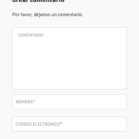
Por favor, déjanos un comentario.
Nombre
*
NOMBRE
*
Correo electrónico
*
CORREO ELECTRÓNICO
*