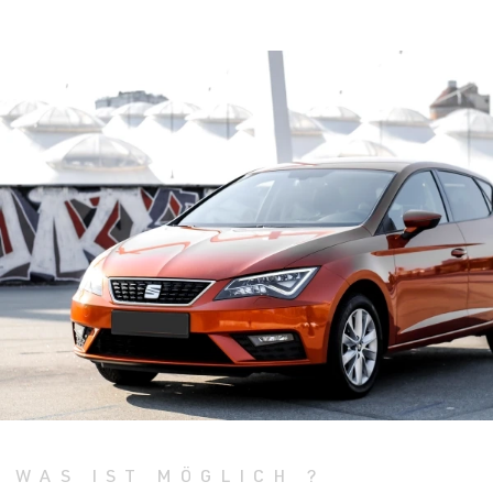
WAS IST MÖGLICH ?