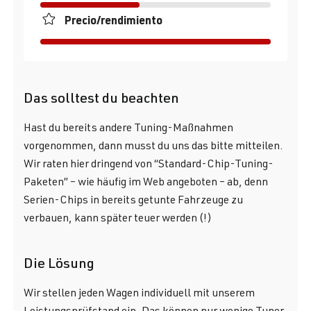
Precio/rendimiento
Das solltest du beachten
Hast du bereits andere Tuning-Maßnahmen
vorgenommen, dann musst du uns das bitte mitteilen.
Wir raten hier dringend von “Standard-Chip-Tuning-
Paketen” – wie häufig im Web angeboten – ab, denn
Serien-Chips in bereits getunte Fahrzeuge zu
verbauen, kann später teuer werden (!)
Die Lösung
Wir stellen jeden Wagen individuell mit unserem
Leistungsprüfstand ein. Das können nur wenige Tuner