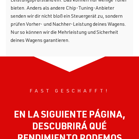
bieten. Anders als andere Chip-Tuning-Anbieter
senden wir dir nicht bloß ein Steuergerät zu, sondern
prüfen Vorher- und Nachher-Leistung deines Wagens.
Nur so können wir die Mehrleistung und Sicherheit
deines Wagens garantieren.
FAST GESCHAFFT!
EN LA SIGUIENTE PÁGINA,
DESCUBRIRÁ QUÉ
RENDIMIENTO PODEMOS