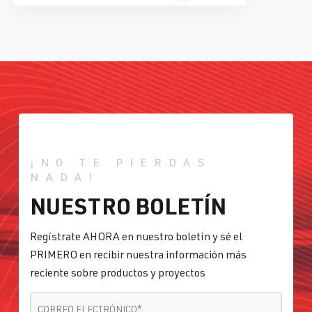
¡NO TE PIERDAS
NADA!
NUESTRO BOLETÍN
Regístrate AHORA en nuestro boletín y sé el
PRIMERO en recibir nuestra información más
reciente sobre productos y proyectos
CORREO ELECTRÓNICO
*
CORREO ELECTRÓNICO
*