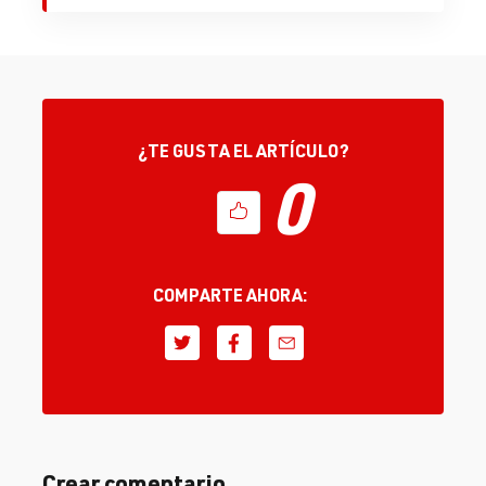
¿TE GUSTA EL ARTÍCULO?
0
COMPARTE AHORA:
Crear comentario